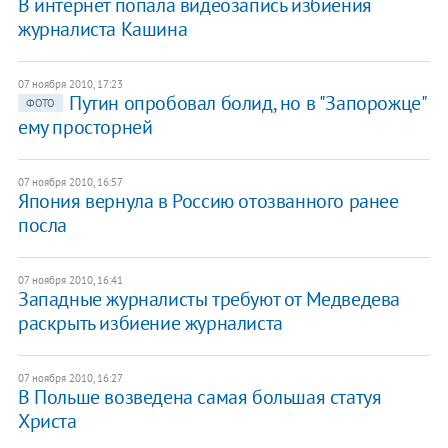
В интернет попала видеозапись избиения
журналиста Кашина
07 ноября 2010, 17:23
Путин опробовал болид, но в "Запорожце"
ФОТО
ему просторней
07 ноября 2010, 16:57
Япония вернула в Россию отозванного ранее
посла
07 ноября 2010, 16:41
Западные журналисты требуют от Медведева
раскрыть избиение журналиста
07 ноября 2010, 16:27
В Польше возведена самая большая статуя
Христа