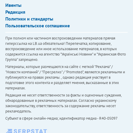
Ивенты
Редакция
Политики и стандарты
Пользовательское соглашение
При полном или частичном воспроизведении материалов прямая
гиперссылка на LB.ua обязательна! Перепечатка, копирование,
воспроизведение или иное использование материалов, в которых
содержится ссылка на агентство "Українськi Новини" и "Украинская Фото
Группа" запрещено.
Материалы, которые размещаются на сайте с меткой "Реклама" /
"Новости компаний" / "Пресрелиз" / "Promoted", являются рекламными и
публикуются на правах рекламы. , однако редакция участвует в
подготовке этого контента и разделяет мнения, высказанные в этих
материалах.
Редакция не несет ответственности за факты и оценочные суждения,
обнародованные в рекламных материалах. Согласно украинскому
законодательству, ответственность за содержание рекламы несет
рекламодатель.
Субъект в сфере онлайн-медиа; идентификатор медиа - R40-05097