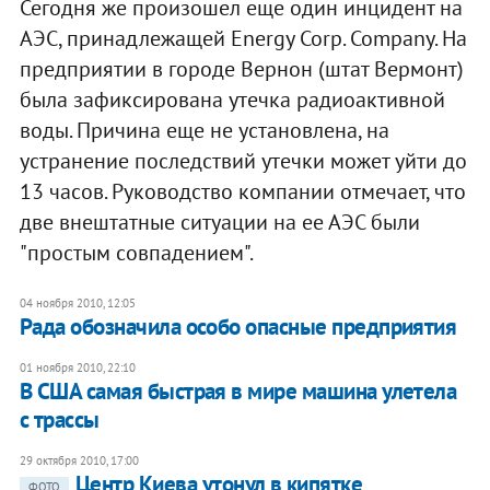
Сегодня же произошел еще один инцидент на
АЭС, принадлежащей Energy Corp. Company. На
предприятии в городе Вернон (штат Вермонт)
была зафиксирована утечка радиоактивной
воды. Причина еще не установлена, на
устранение последствий утечки может уйти до
13 часов. Руководство компании отмечает, что
две внештатные ситуации на ее АЭС были
"простым совпадением".
04 ноября 2010, 12:05
Рада обозначила особо опасные предприятия
01 ноября 2010, 22:10
В США самая быстрая в мире машина улетела
с трассы
29 октября 2010, 17:00
Центр Киева утонул в кипятке
ФОТО