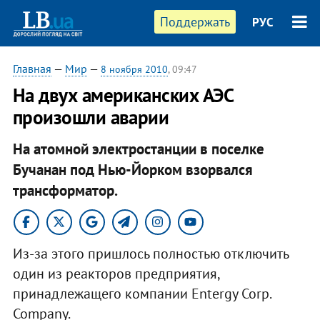
Поддержать
РУС
Главная
—
Мир
—
8 ноября 2010
, 09:47
На двух американских АЭС
произошли аварии
На атомной электростанции в поселке
Бучанан под Нью-Йорком взорвался
трансформатор.
Из-за этого пришлось полностью отключить
один из реакторов предприятия,
принадлежащего компании Entergy Corp.
Company.