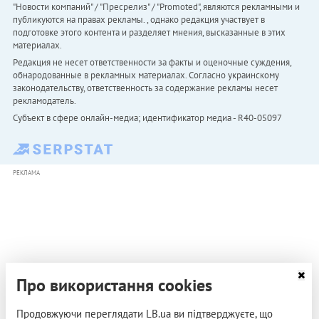
"Новости компаний" / "Пресрелиз" / "Promoted", являются рекламными и
публикуются на правах рекламы. , однако редакция участвует в
подготовке этого контента и разделяет мнения, высказанные в этих
материалах.
Редакция не несет ответственности за факты и оценочные суждения,
обнародованные в рекламных материалах. Согласно украинскому
законодательству, ответственность за содержание рекламы несет
рекламодатель.
Субъект в сфере онлайн-медиа; идентификатор медиа - R40-05097
РЕКЛАМА
Про використання cookies
Продовжуючи переглядати LB.ua ви підтверджуєте, що