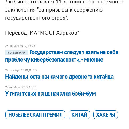
Лю Сяобо отбывает 11-летний срок тюремного
заключения "за призывы к свержению
государственного строя".
Перевод: ИА "МОСТ-Харьков"
23 января 2012, 15:25
Государствам следует взять на себя
ЭКСКЛЮЗИВ
проблему кибербезопасности, - мнение
28 октября 2010, 02:10
Найдены останки самого древнего китайца
27 октября 2010, 10:50
У гигантских панд начался бэби-бум
НОБЕЛЕВСКАЯ ПРЕМИЯ
КИТАЙ
ХАКЕРЫ