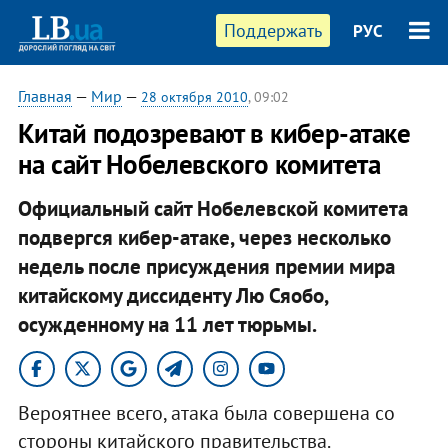
Поддержать
РУС
Главная
—
Мир
—
28 октября 2010
, 09:02
Китай подозревают в кибер-атаке
на сайт Нобелевского комитета
Официальный сайт Нобелевской комитета
подвергся кибер-атаке, через несколько
недель после присуждения премии мира
китайскому диссиденту Лю Сяобо,
осужденному на 11 лет тюрьмы.​
Вероятнее всего, атака была совершена со
стороны китайского правительства.