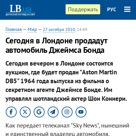
Поддержать
РУС
Главная
—
Мир
—
27 октября 2010
, 14:49
Сегодня в Лондоне продадут
автомобиль Джеймса Бонда
Сегодня вечером в Лондоне состоится
аукцион, где будет продан "Aston Martin
DB5" 1964 года выпуска из фильма о
секретном агенте Джеймсе Бонде. Им
управлял шотландский актер Шон Коннери. ​
Как передает телеканал "Sky News", нынешний
и единственный владелец автомобиля,