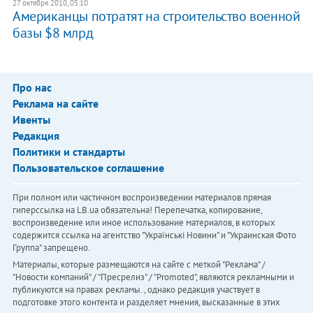
27 октября 2010, 05:10
Американцы потратят на строительство военной
базы $8 млрд
Про нас
Реклама на сайте
Ивенты
Редакция
Политики и стандарты
Пользовательское соглашение
При полном или частичном воспроизведении материалов прямая
гиперссылка на LB.ua обязательна! Перепечатка, копирование,
воспроизведение или иное использование материалов, в которых
содержится ссылка на агентство "Українськi Новини" и "Украинская Фото
Группа" запрещено.
Материалы, которые размещаются на сайте с меткой "Реклама" /
"Новости компаний" / "Пресрелиз" / "Promoted", являются рекламными и
публикуются на правах рекламы. , однако редакция участвует в
подготовке этого контента и разделяет мнения, высказанные в этих