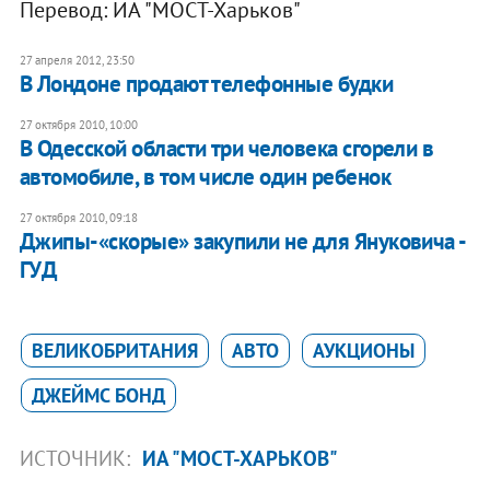
Перевод: ИА "МОСТ-Харьков"
27 апреля 2012, 23:50
В Лондоне продают телефонные будки
27 октября 2010, 10:00
В Одесской области три человека сгорели в
автомобиле, в том числе один ребенок
27 октября 2010, 09:18
Джипы-«скорые» закупили не для Януковича -
ГУД
ВЕЛИКОБРИТАНИЯ
АВТО
АУКЦИОНЫ
ДЖЕЙМС БОНД
ИСТОЧНИК:
ИА "МОСТ-ХАРЬКОВ"