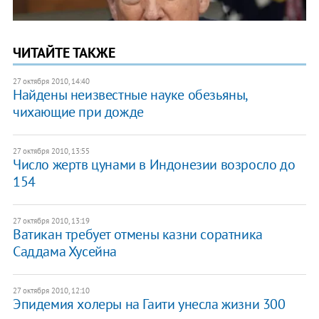
ЧИТАЙТЕ ТАКЖЕ
27 октября 2010, 14:40
Найдены неизвестные науке обезьяны,
чихающие при дожде
27 октября 2010, 13:55
Число жертв цунами в Индонезии возросло до
154
27 октября 2010, 13:19
Ватикан требует отмены казни соратника
Саддама Хусейна
27 октября 2010, 12:10
Эпидемия холеры на Гаити унесла жизни 300