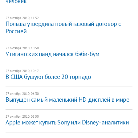
человек
27 октября 2010, 11:52
Польша утвердила новый газовый договор с
Россией
27 октября 2010, 10:50
У гигантских панд начался бэби-бум
27 октября 2010, 10:17
В США бушуют более 20 торнадо
27 октября 2010, 06:30
Выпущен самый маленький HD-дисплей в мире
27 октября 2010, 05:50
Apple может купить Sony или Disney - аналитики