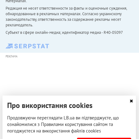
материалах.
Редакция не несет ответственности за факты и оценочные суждения,
обнародованные в рекламных материалах. Согласно украинскому
законодательству, ответственность за содержание рекламы несет
рекламодатель.
Субъект в сфере онлайн-медиа; идентификатор медиа - R40-05097
РЕКЛАМА
Про використання cookies
Продовжуючи переглядати LB.ua ви підтверджуєте, що
ознайомилися з Правилами користування сайтом та
погоджуєтеся на використання файлів cookies