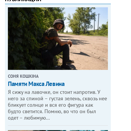
СОНЯ КОШКІНА
Памяти Макса Левина
Я сижу на лавочке, он стоит напротив. У
него за спиной – густая зелень, сквозь нее
бликует солнце и вся его фигура как
будто светится. Помню, во что он был
одет – любимую…