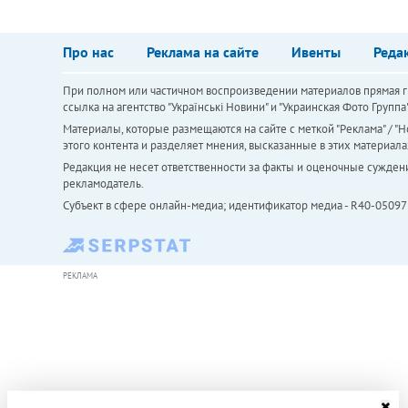
Про нас
Реклама на сайте
Ивенты
Реда
При полном или частичном воспроизведении материалов прямая ги
ссылка на агентство "Українськi Новини" и "Украинская Фото Групп
Материалы, которые размещаются на сайте с меткой "Реклама" / "Но
этого контента и разделяет мнения, высказанные в этих материала
Редакция не несет ответственности за факты и оценочные сужден
рекламодатель.
Субъект в сфере онлайн-медиа; идентификатор медиа - R40-05097
РЕКЛАМА