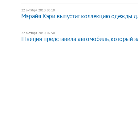
22 октября 2010, 03:10
Мэрайя Кэри выпустит коллекцию одежды 
22 октября 2010, 02:50
Швеция представила автомобиль, который 