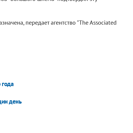
значена, передает агентство "The Associated
 года
дин день