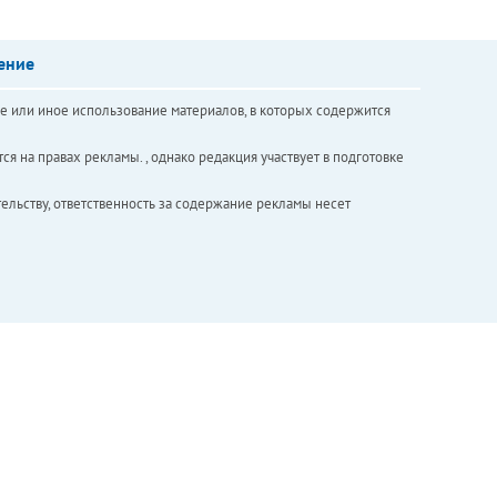
ение
е или иное использование материалов, в которых содержится
ся на правах рекламы. , однако редакция участвует в подготовке
ельству, ответственность за содержание рекламы несет