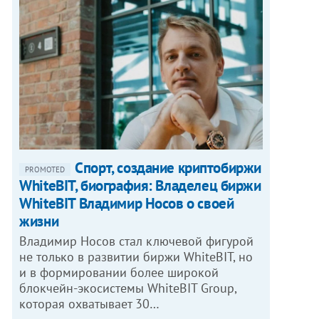
Спорт, создание криптобиржи
PROMOTED
WhiteBIT, биография: Владелец биржи
WhiteBIT Владимир Носов о своей
жизни
Владимир Носов стал ключевой фигурой
не только в развитии биржи WhiteBIT, но
и в формировании более широкой
блокчейн-экосистемы WhiteBIT Group,
которая охватывает 30…