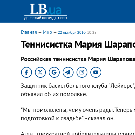
Главная
—
Мир
—
22 октября 2010
, 10:25
Теннисистка Мария Шарап
Российская теннисистка Мария Шарапова
Защитник баскетбольного клуба "Лейкерс"
объявил об их помолвке.
"Мы помолвлены, чему очень рады. Теперь
подготовкой к свадьбе", - сказал он.
Агент трехкратной победительницы турнир