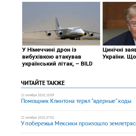
ЧИТАЙТЕ ТАКЖЕ
22 октября 2010, 10:09
Помощник Клинтона терял "ядерные" коды
22 октября 2010, 07:02
У побережья Мексики произошло землетрясе