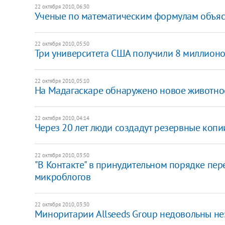
22 октября 2010, 06:30
Ученые по математическим формулам объяс
22 октября 2010, 05:50
Три университета США получили 8 миллионо
22 октября 2010, 05:10
На Мадагаскаре обнаружено новое животно
22 октября 2010, 04:14
Через 20 лет люди создадут резервные копи
22 октября 2010, 03:50
"В Контакте" в принудительном порядке пер
микроблогов
22 октября 2010, 03:30
Миноритарии Allseeds Group недовольны не