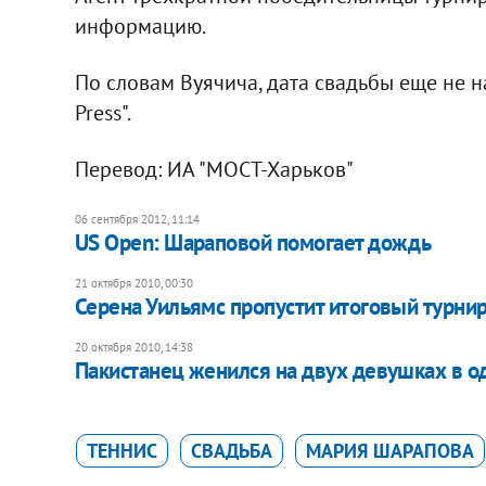
информацию.
По словам Вуячича, дата свадьбы еще не на
Press".
Перевод: ИА "МОСТ-Харьков"
06 сентября 2012, 11:14
US Open: Шараповой помогает дождь
21 октября 2010, 00:30
Серена Уильямс пропустит итоговый турнир
20 октября 2010, 14:38
Пакистанец женился на двух девушках в о
ТЕННИС
СВАДЬБА
МАРИЯ ШАРАПОВА