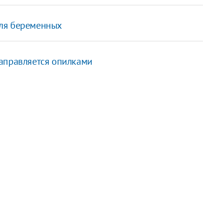
для беременных
заправляется опилками