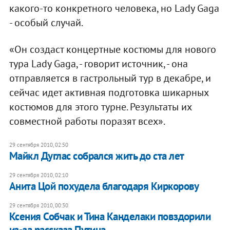
какого-то конкретного человека, но Lady Gaga
- особый случай.
«Он создаст концертные костюмы для нового
тура Lady Gaga, - говорит источник, - она
отправляется в гастрольный тур в декабре, и
сейчас идет активная подготовка шикарных
костюмов для этого турне. Результаты их
совместной работы поразят всех».
29 сентября 2010, 02:50
Майкл Дуглас собрался жить до ста лет
29 сентября 2010, 02:10
Анита Цой похудела благодаря Киркорову
29 сентября 2010, 00:30
Ксения Собчак и Тина Канделаки повздорили
из-за рассказа Путина