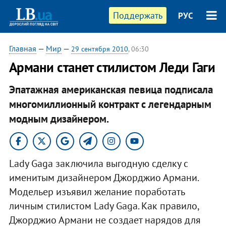
Поддержать
РУС
Главная
—
Мир
—
29 сентября 2010
, 06:30
Армани станет стилистом Леди Гаги
Эпатажная американская певица подписала
многомиллионный контракт с легендарным
модным дизайнером.
Lady Gaga заключила выгодную сделку с
именитым дизайнером Джорджио Армани.
Модельер изъявил желание поработать
личным стилистом Lady Gaga. Как правило,
Джорджио Армани не создает нарядов для