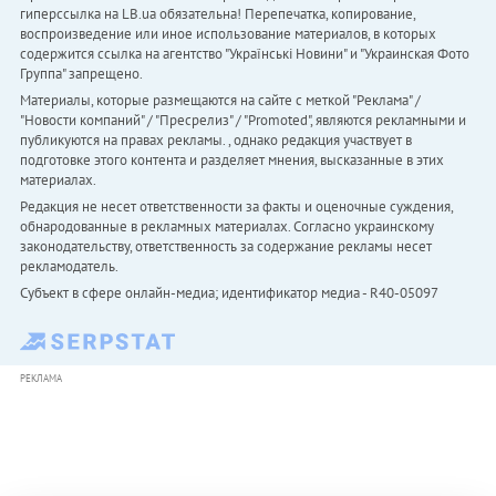
гиперссылка на LB.ua обязательна! Перепечатка, копирование,
воспроизведение или иное использование материалов, в которых
содержится ссылка на агентство "Українськi Новини" и "Украинская Фото
Группа" запрещено.
Материалы, которые размещаются на сайте с меткой "Реклама" /
"Новости компаний" / "Пресрелиз" / "Promoted", являются рекламными и
публикуются на правах рекламы. , однако редакция участвует в
подготовке этого контента и разделяет мнения, высказанные в этих
материалах.
Редакция не несет ответственности за факты и оценочные суждения,
обнародованные в рекламных материалах. Согласно украинскому
законодательству, ответственность за содержание рекламы несет
рекламодатель.
Субъект в сфере онлайн-медиа; идентификатор медиа - R40-05097
РЕКЛАМА