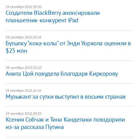
29 сентября 2010, 03:30
Создатели BlackBerry анонсировали
планшетник-конкурент iPad
29 сентября 2010, 03:10
Бутылку "кока-колы" от Энди Уорхола оценили в
$25 млн
29 сентября 2010, 02:10
Анита Цой похудела благодаря Киркорову
29 сентября 2010, 01:10
Музыкант за сутки выступил в восьми странах
29 сентября 2010, 00:30
Ксения Собчак и Тина Канделаки повздорили
из-за рассказа Путина