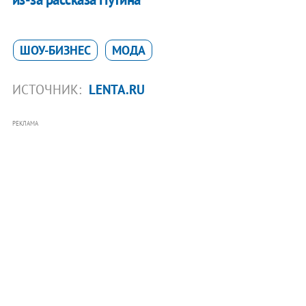
ШОУ-БИЗНЕС
МОДА
ИСТОЧНИК:
LENTA.RU
РЕКЛАМА