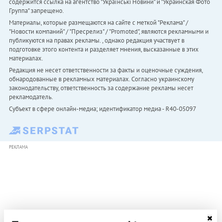
содержится ссылка на агентство "Українськi Новини" и "Украинская Фото
Группа" запрещено.
Материалы, которые размещаются на сайте с меткой "Реклама" /
"Новости компаний" / "Пресрелиз" / "Promoted", являются рекламными и
публикуются на правах рекламы. , однако редакция участвует в
подготовке этого контента и разделяет мнения, высказанные в этих
материалах.
Редакция не несет ответственности за факты и оценочные суждения,
обнародованные в рекламных материалах. Согласно украинскому
законодательству, ответственность за содержание рекламы несет
рекламодатель.
Субъект в сфере онлайн-медиа; идентификатор медиа - R40-05097
РЕКЛАМА