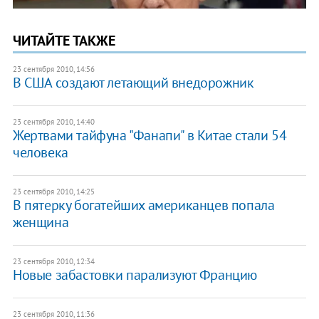
ЧИТАЙТЕ ТАКЖЕ
23 сентября 2010, 14:56
В США создают летающий внедорожник
23 сентября 2010, 14:40
Жертвами тайфуна "Фанапи" в Китае стали 54
человека
23 сентября 2010, 14:25
В пятерку богатейших американцев попала
женщина
23 сентября 2010, 12:34
Новые забастовки парализуют Францию
23 сентября 2010, 11:36