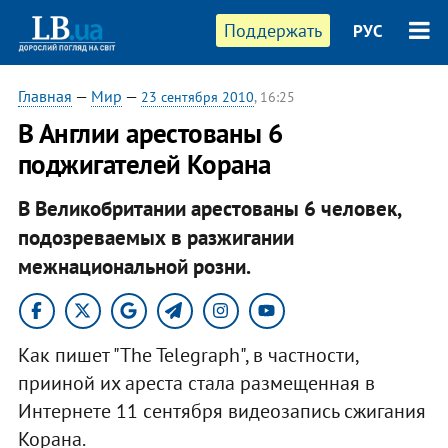
Поддержать
РУС
Главная
—
Мир
—
23 сентября 2010
, 16:25
В Англии арестованы 6
поджигателей Корана
В Великобритании арестованы 6 человек,
подозреваемых в разжигании
межнациональной розни.
Как пишет "The Telegraph", в частности,
прииной их ареста стала размещенная в
Интернете 11 сентября видеозапись сжигания
Корана.