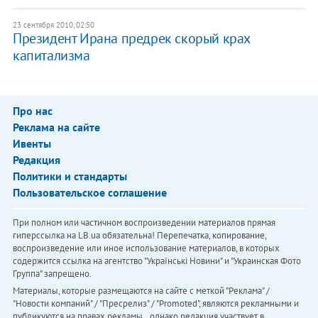
23 сентября 2010, 02:50
Президент Ирана предрек скорый крах
капитализма
Про нас
Реклама на сайте
Ивенты
Редакция
Политики и стандарты
Пользовательское соглашение
При полном или частичном воспроизведении материалов прямая
гиперссылка на LB.ua обязательна! Перепечатка, копирование,
воспроизведение или иное использование материалов, в которых
содержится ссылка на агентство "Українськi Новини" и "Украинская Фото
Группа" запрещено.
Материалы, которые размещаются на сайте с меткой "Реклама" /
"Новости компаний" / "Пресрелиз" / "Promoted", являются рекламными и
публикуются на правах рекламы. , однако редакция участвует в