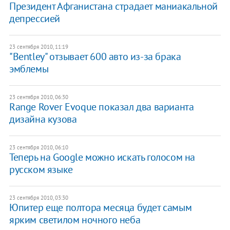
Президент Афганистана страдает маниакальной
депрессией
23 сентября 2010, 11:19
"Bentley" отзывает 600 авто из-за брака
эмблемы
23 сентября 2010, 06:30
Range Rover Evoque показал два варианта
дизайна кузова
23 сентября 2010, 06:10
Теперь на Google можно искать голосом на
русском языке
23 сентября 2010, 03:30
Юпитер еще полтора месяца будет самым
ярким светилом ночного неба