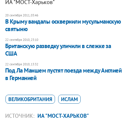
ИА "МОСТ-Харьков"
20 сентября 2011, 03:46
​В Крыму вандалы осквернили мусульманскую
святыню
22 сентября 2010, 23:10
Британскую разведку уличили в слежке за
США
22 сентября 2010, 13:32
Под Ла Маншем пустят поезда между Англией
в Германией
ВЕЛИКОБРИТАНИЯ
ИСЛАМ
ИСТОЧНИК:
ИА "МОСТ-ХАРЬКОВ"