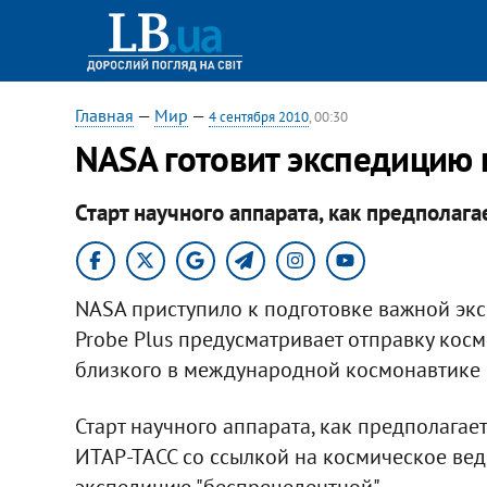
Главная
—
Мир
—
4 сентября 2010
, 00:30
NASA готовит экспедицию 
Старт научного аппарата, как предполага
NASA приступило к подготовке важной экс
Probe Plus предусматривает отправку косм
близкого в международной космонавтике р
Старт научного аппарата, как предполагает
ИТАР-ТАСС со ссылкой на космическое ве
экспедицию "беспрецедентной".