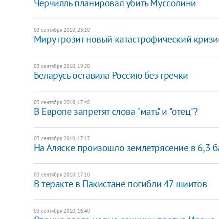
Черчилль планировал убить Муссолини
03 сентября 2010, 23:10
Миру грозит новый катастрофический кризи
03 сентября 2010, 19:20
Беларусь оставила Россию без гречки
03 сентября 2010, 17:48
В Европе запретят слова "мать" и "отец"?
03 сентября 2010, 17:17
На Аляске произошло землетрясение в 6,3 
03 сентября 2010, 17:10
В теракте в Пакистане погибли 47 шиитов
03 сентября 2010, 16:40