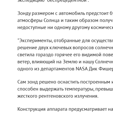
Зонду размером с автомобиль предстоит б
атмосферы Солнца и таким образом получи
недоступные ни одному другому космическ
"Эксперименты, отобранные для осуществле
решение двух ключевых вопросов солнечн
светила гораздо горячее его видимой пов
ветер, влияющий на Землю и нашу Солнечн
одного из департаментов NASA Дик Фишер
Сам зонд решено оснастить построенным 
способен выдержать температуры, превыш
жесткого рентгеновского излучения.
Конструкция аппарата предусматривает на