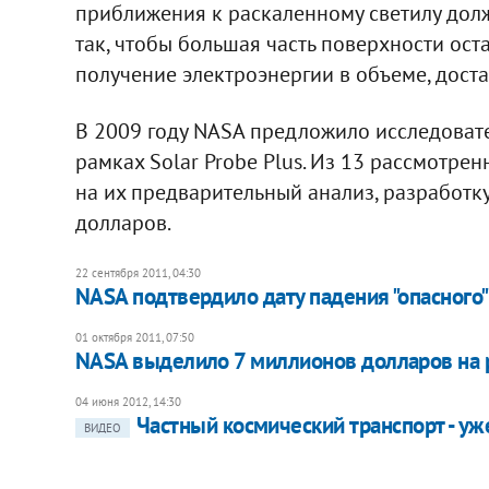
приближения к раскаленному светилу дол
так, чтобы большая часть поверхности ост
получение электроэнергии в объеме, дост
В 2009 году NASA предложило исследоват
рамках Solar Probe Plus. Из 13 рассмотре
на их предварительный анализ, разработк
долларов.
22 сентября 2011, 04:30
NASA подтвердило дату падения "опасного"
01 октября 2011, 07:50
NASA выделило 7 миллионов долларов на 
04 июня 2012, 14:30
Частный космический транспорт - уж
ВИДЕО