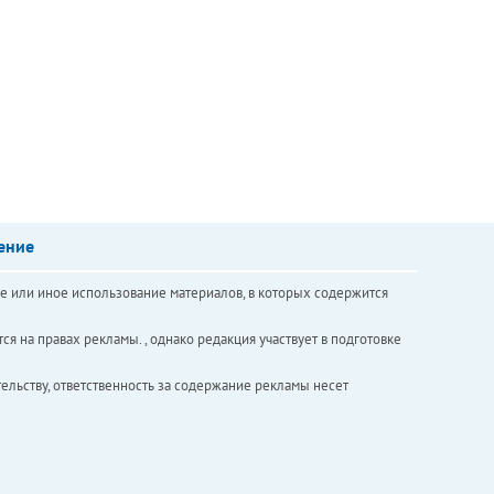
ение
е или иное использование материалов, в которых содержится
ся на правах рекламы. , однако редакция участвует в подготовке
ельству, ответственность за содержание рекламы несет