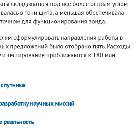
жны складываться под все более острым углом
авалась в тени щита, а меньшая обеспечивала
аточном для функционирования зонда.
елям сформулировать направления работы в
нных предложений было отобрано пять. Расходы
у и тестирование приближаются к 180 млн
 спутника
разработку научных миссий
е реальность