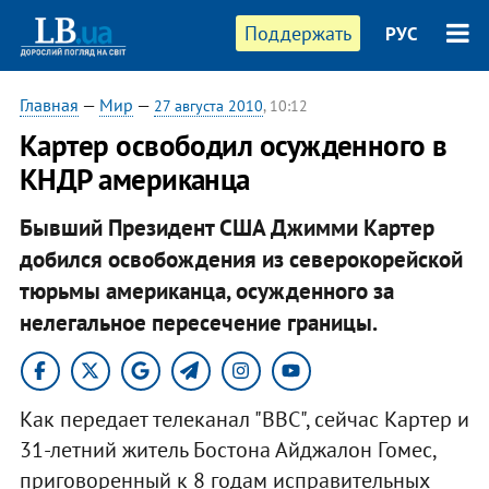
Поддержать
РУС
Главная
—
Мир
—
27 августа 2010
, 10:12
Картер освободил осужденного в
КНДР американца
Бывший Президент США Джимми Картер
добился освобождения из северокорейской
тюрьмы американца, осужденного за
нелегальное пересечение границы.
Как передает телеканал "ВВС", сейчас Картер и
31-летний житель Бостона Айджалон Гомес,
приговоренный к 8 годам исправительных