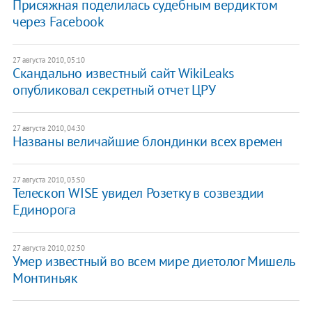
Присяжная поделилась судебным вердиктом
через Facebook
27 августа 2010, 05:10
Скандально известный сайт WikiLeaks
опубликовал секретный отчет ЦРУ
27 августа 2010, 04:30
Названы величайшие блондинки всех времен
27 августа 2010, 03:50
Телескоп WISE увидел Розетку в созвездии
Единорога
27 августа 2010, 02:50
Умер известный во всем мире диетолог Мишель
Монтиньяк