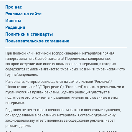
Про нас
Реклама на сайте
Ивенты
Редакция
Политики и стандарты
Пользовательское соглашение
При полном или частичном воспроизведении материалов прямая
гиперссылка на LB.ua обязательна! Перепечатка, копирование,
воспроизведение или иное использование материалов, в которых
содержится ссылка на агентство "Українськi Новини" и "Украинская Фото
Группа" запрещено.
Материалы, которые размещаются на сайте с меткой "Реклама" /
"Новости компаний" / "Пресрелиз" / "Promoted", являются рекламными и
публикуются на правах рекламы. , однако редакция участвует в
подготовке этого контента и разделяет мнения, высказанные в этих
материалах.
Редакция не несет ответственности за факты и оценочные суждения,
обнародованные в рекламных материалах. Согласно украинскому
законодательству, ответственность за содержание рекламы несет
рекламодатель.