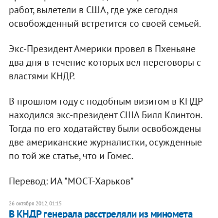
работ, вылетели в США, где уже сегодня
освобожденный встретится со своей семьей.
Экс-Президент Америки провел в Пхеньяне
два дня в течение которых вел переговоры с
властями КНДР.
В прошлом году с подобным визитом в КНДР
находился экс-президент США Билл Клинтон.
Тогда по его ходатайству были освобождены
две американские журналистки, осужденные
по той же статье, что и Гомес.
Перевод: ИА "МОСТ-Харьков"
26 октября 2012, 01:15
В КНДР генерала расстреляли из миномета