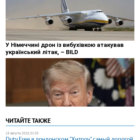
ЧИТАЙТЕ ТАКЖЕ
18 августа 2010, 01:50
Duty Free в лондонском "Хитроу" самый дорогой