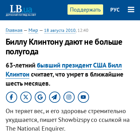
Поддержать
РУС
Главная
—
Мир
—
18 августа 2010
, 12:40
Биллу Клинтону дают не больше
полугода
63-летний
бывший президент США Билл
Клинтон
считает, что умрет в ближайшие
шесть месяцев.
Он теряет вес, и его здоровье стремительно
ухудшается, пишет Showbizspy со ссылкой на
The National Enquirer.