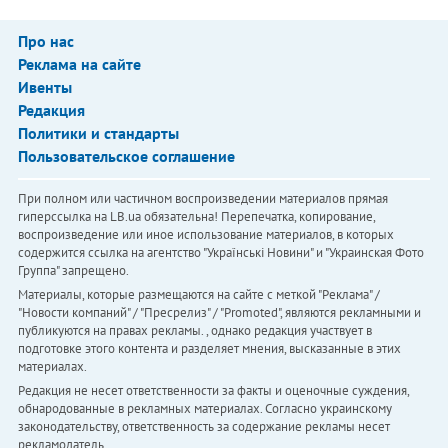
Про нас
Реклама на сайте
Ивенты
Редакция
Политики и стандарты
Пользовательское соглашение
При полном или частичном воспроизведении материалов прямая
гиперссылка на LB.ua обязательна! Перепечатка, копирование,
воспроизведение или иное использование материалов, в которых
содержится ссылка на агентство "Українськi Новини" и "Украинская Фото
Группа" запрещено.
Материалы, которые размещаются на сайте с меткой "Реклама" /
"Новости компаний" / "Пресрелиз" / "Promoted", являются рекламными и
публикуются на правах рекламы. , однако редакция участвует в
подготовке этого контента и разделяет мнения, высказанные в этих
материалах.
Редакция не несет ответственности за факты и оценочные суждения,
обнародованные в рекламных материалах. Согласно украинскому
законодательству, ответственность за содержание рекламы несет
рекламодатель.