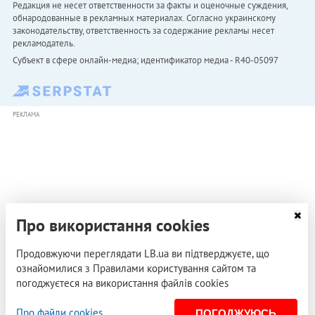
Редакция не несет ответственности за факты и оценочные суждения,
обнародованные в рекламных материалах. Согласно украинскому
законодательству, ответственность за содержание рекламы несет
рекламодатель.
Субъект в сфере онлайн-медиа; идентификатор медиа - R40-05097
РЕКЛАМА
Про використання cookies
Продовжуючи переглядати LB.ua ви підтверджуєте, що
ознайомилися з Правилами користування сайтом та
погоджуєтеся на використання файлів cookies
Про файли cookies
ПОГОДЖУЮСЬ