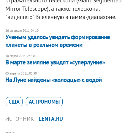
отражательного телескопа (Giant Segmented
Mirror Telescope), а также телескопа,
"видящего" Вселенную в гамма-диапазоне.
26 февраля 2011, 04:10
Ученым удалось увидеть формирование
планеты в реальном времени
10 марта 2011, 23:10
В марте земляне увидят «суперлуние»
05 апреля 2011, 02:30
На Луне найдены «колодцы» с водой
США
АСТРОНОМЫ
ИСТОЧНИК:
LENTA.RU