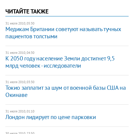
ЧИТАЙТЕ ТАКЖЕ
31 июля 2010, 05:30
Медикам Британии советуют называть тучных
пациентов толстыми
31 июля 2010, 04:30
К 2050 году население Земли достигнет 9,5
млрд человек - исследователи
31 июля 2010, 03:30
Токио заплатит за шум от военной базы США на
Окинаве
31 июля 2010, 01:10
Лондон лидирует по цене парковки
30 июля 2010, 23:50