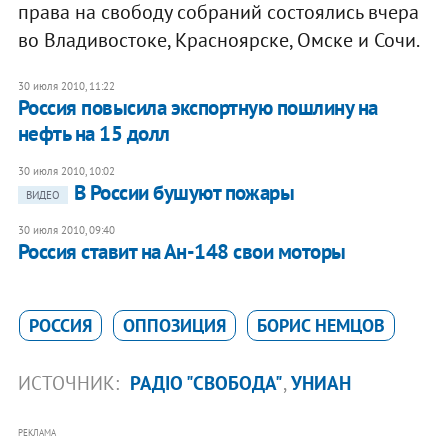
права на свободу собраний состоялись вчера
во Владивостоке, Красноярске, Омске и Сочи.
30 июля 2010, 11:22
Россия повысила экспортную пошлину на
нефть на 15 долл
30 июля 2010, 10:02
В России бушуют пожары
ВИДЕО
30 июля 2010, 09:40
Россия ставит на Ан-148 свои моторы
РОССИЯ
ОППОЗИЦИЯ
БОРИС НЕМЦОВ
ИСТОЧНИК:
РАДІО "СВОБОДА"
,
УНИАН
РЕКЛАМА