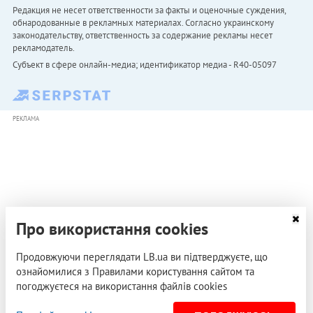
Редакция не несет ответственности за факты и оценочные суждения,
обнародованные в рекламных материалах. Согласно украинскому
законодательству, ответственность за содержание рекламы несет
рекламодатель.
Субъект в сфере онлайн-медиа; идентификатор медиа - R40-05097
РЕКЛАМА
Про використання cookies
Продовжуючи переглядати LB.ua ви підтверджуєте, що
ознайомилися з Правилами користування сайтом та
погоджуєтеся на використання файлів cookies