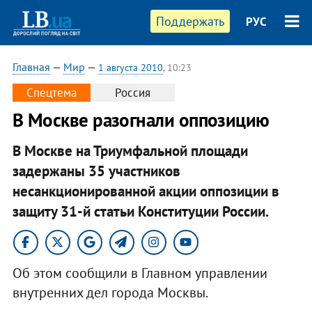
Поддержать
РУС
Главная
—
Мир
—
1 августа 2010
, 10:23
Спецтема
Россия
В Москве разогнали оппозицию
В Москве на Триумфальной площади
задержаны 35 участников
несанкционированной акции оппозиции в
защиту 31-й статьи Конституции России.
Об этом сообщили в Главном управлении
внутренних дел города Москвы.