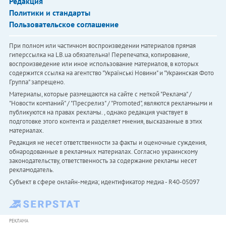
Редакция
Политики и стандарты
Пользовательское соглашение
При полном или частичном воспроизведении материалов прямая
гиперссылка на LB.ua обязательна! Перепечатка, копирование,
воспроизведение или иное использование материалов, в которых
содержится ссылка на агентство "Українськi Новини" и "Украинская Фото
Группа" запрещено.
Материалы, которые размещаются на сайте с меткой "Реклама" /
"Новости компаний" / "Пресрелиз" / "Promoted", являются рекламными и
публикуются на правах рекламы. , однако редакция участвует в
подготовке этого контента и разделяет мнения, высказанные в этих
материалах.
Редакция не несет ответственности за факты и оценочные суждения,
обнародованные в рекламных материалах. Согласно украинскому
законодательству, ответственность за содержание рекламы несет
рекламодатель.
Субъект в сфере онлайн-медиа; идентификатор медиа - R40-05097
РЕКЛАМА