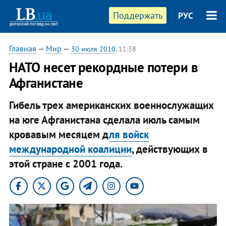
Поддержать
РУС
Главная
—
Мир
—
30 июля 2010
, 11:38
НАТО несет рекордные потери в
Афганистане
Гибель трех американских военнослужащих
на юге Афганистана сделала июль самым
кровавым месяцем д
ля войск
международной коалиции
, действующих в
этой стране с 2001 года.