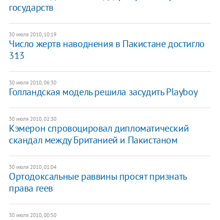
государств
30 июля 2010, 10:19
Число жертв наводнения в Пакистане достигло
313
30 июля 2010, 06:30
Голландская модель решила засудить Playboy
30 июля 2010, 02:30
Кэмерон спровоцировал дипломатический
скандал между Британией и Пакистаном
30 июля 2010, 01:04
Ортодоксальные раввины просят признать
права геев
30 июля 2010, 00:50