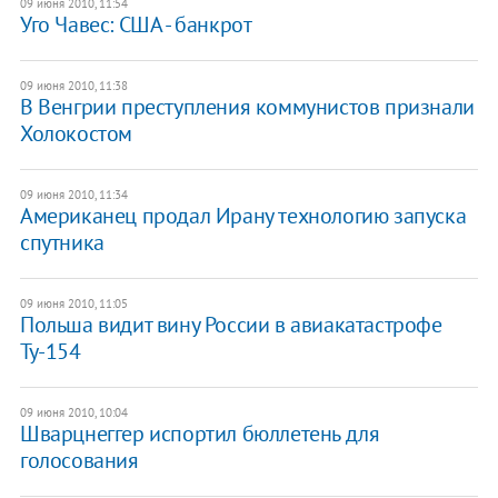
09 июня 2010, 11:54
Уго Чавес: США - банкрот
09 июня 2010, 11:38
В Венгрии преступления коммунистов признали
Холокостом
09 июня 2010, 11:34
Американец продал Ирану технологию запуска
спутника
09 июня 2010, 11:05
Польша видит вину России в авиакатастрофе
Ту-154
09 июня 2010, 10:04
Шварцнеггер испортил бюллетень для
голосования