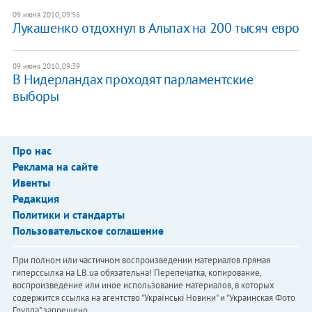
09 июня 2010, 09:56
Лукашенко отдохнул в Альпах на 200 тысяч евро
09 июня 2010, 09:39
В Нидерландах проходят парламентские
выборы
Про нас
Реклама на сайте
Ивенты
Редакция
Политики и стандарты
Пользовательское соглашение
При полном или частичном воспроизведении материалов прямая
гиперссылка на LB.ua обязательна! Перепечатка, копирование,
воспроизведение или иное использование материалов, в которых
содержится ссылка на агентство "Українськi Новини" и "Украинская Фото
Группа" запрещено.