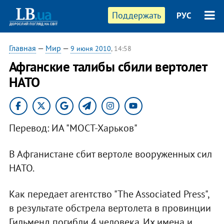
Поддержать
РУС
Главная
—
Мир
—
9 июня 2010
, 14:58
Афганские талибы сбили вертолет
НАТО
Перевод: ИА "МОСТ-Харьков"
В Афганистане сбит вертоле вооруженных сил
НАТО.
Как передает агентство "The Associated Press",
в результате обстрела вертолета в провинции
Гильменд погибли 4 человека. Их имена и