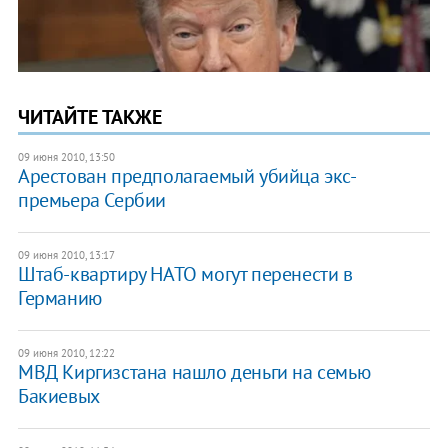
ЧИТАЙТЕ ТАКЖЕ
09 июня 2010, 13:50
Арестован предполагаемый убийца экс-
премьера Сербии
09 июня 2010, 13:17
Штаб-квартиру НАТО могут перенести в
Германию
09 июня 2010, 12:22
МВД Киргизстана нашло деньги на семью
Бакиевых