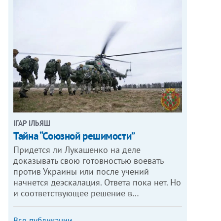
ІГАР ІЛЬЯШ
Тайна “Союзной решимости”
Придется ли Лукашенко на деле
доказывать свою готовностью воевать
против Украины или после учений
начнется деэскалация. Ответа пока нет. Но
и соответствующее решение в…
Все публикации