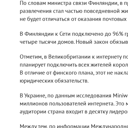
По словам министра связи Финляндии, в пр
развлечения стал частью повседневной жиз
не будет отличаться от оказания почтовых 
В Финляндии к Сети подключено до 96% гр
четыре тысячи домов. Новый закон обязыв
Отметим, в Великобритании к интернету п
планирует подключить всех жителей короле
В отличие от финского плана, этот не нак
юридических обязательств.
В Украине, по данным исследования Miniwa
миллионов пользователей интернета. Это 
аудитории страна входит в десятку лидеро
Между тем, по информации Международног