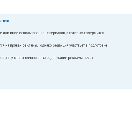
ение
е или иное использование материалов, в которых содержится
ся на правах рекламы. , однако редакция участвует в подготовке
ельству, ответственность за содержание рекламы несет