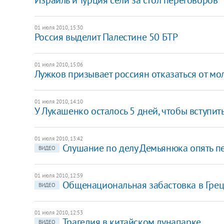
01 июля 2010, 15:30
Россия выделит Палестине 50 БТР
01 июля 2010, 15:06
Лужков призывает россиян отказаться от мо
01 июля 2010, 14:10
У Лукашенко осталось 5 дней, чтобы вступи
01 июля 2010, 13:42
Слушание по делу Демьянюка опять п
ВИДЕО
01 июля 2010, 12:59
Общенациональная забастовка в Гре
ВИДЕО
01 июля 2010, 12:53
Трагедия в китайском лунапарке
ВИДЕО