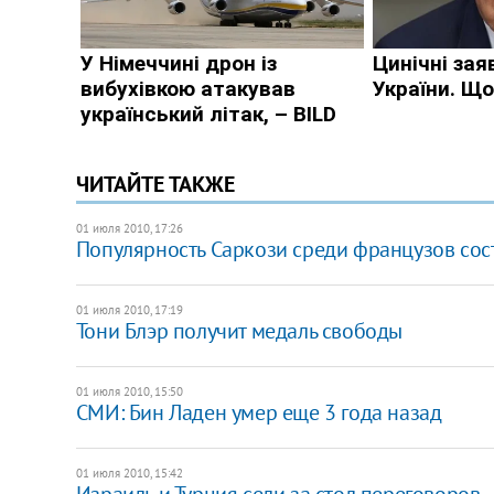
ЧИТАЙТЕ ТАКЖЕ
01 июля 2010, 17:26
Популярность Саркози среди французов сос
01 июля 2010, 17:19
Тони Блэр получит медаль свободы
01 июля 2010, 15:50
СМИ: Бин Ладен умер еще 3 года назад
01 июля 2010, 15:42
Израиль и Турция сели за стол переговоров