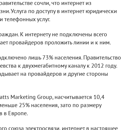
авительстве сочли, что интернет из
ни. Услуга по доступу в интернет юридически
и телефонных услуг.
аждан. К интернету не подключены всего
ает провайдеров проложить линии и к ним.
одключено лишь 73% населения. Правительство
вства к двухмегабитному каналу к 2012 году.
ладывает на провайдеров и другие стороны
tts Marketing Group, насчитывается 10,4
меньше 25% населения, зато по размеру
в в Европе.
о союза электросвязи, интернет в настоящее