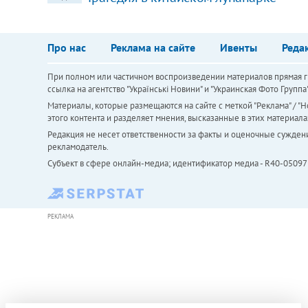
Про нас
Реклама на сайте
Ивенты
Реда
При полном или частичном воспроизведении материалов прямая ги
ссылка на агентство "Українськi Новини" и "Украинская Фото Групп
Материалы, которые размещаются на сайте с меткой "Реклама" / "Но
этого контента и разделяет мнения, высказанные в этих материала
Редакция не несет ответственности за факты и оценочные сужден
рекламодатель.
Субъект в сфере онлайн-медиа; идентификатор медиа - R40-05097
РЕКЛАМА