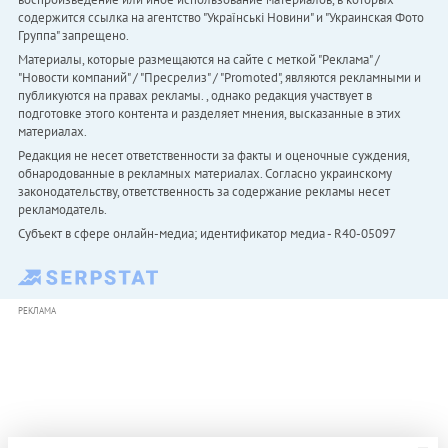
содержится ссылка на агентство "Українськi Новини" и "Украинская Фото
Группа" запрещено.
Материалы, которые размещаются на сайте с меткой "Реклама" /
"Новости компаний" / "Пресрелиз" / "Promoted", являются рекламными и
публикуются на правах рекламы. , однако редакция участвует в
подготовке этого контента и разделяет мнения, высказанные в этих
материалах.
Редакция не несет ответственности за факты и оценочные суждения,
обнародованные в рекламных материалах. Согласно украинскому
законодательству, ответственность за содержание рекламы несет
рекламодатель.
Субъект в сфере онлайн-медиа; идентификатор медиа - R40-05097
РЕКЛАМА