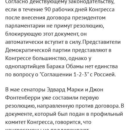
Согласно действующему законодательству,
если в течение 90 рабочих дней Конгресса
после внесения договора президентом
парламентарии не примут резолюцию,
блокирующую этот документ, он
автоматически вступит в силу. Представители
Демократической партии представляют в
Конгрессе большинство, однако у
однопартийцев Барака Обамы нет единства
по вопросу о "Соглашении 1-2-3" с Россией.
В мае сенаторы Эдвард Марки и Джон
Фонтенберри уже составили первую
резолюцию, направленную против договора. В
документе, который был подан в профильный
комитет Конгресса, говорится, что
конгрессмены не поддерживают