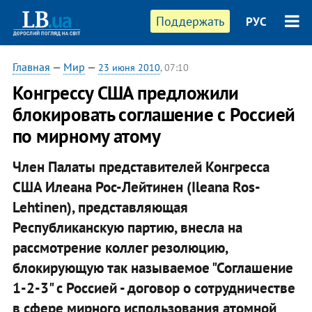
Поддержать
РУС
Главная
—
Мир
—
23 июня 2010
, 07:10
Конгрессу США предложили
блокировать соглашение с Россией
по мирному атому
Член Палаты представителей Конгресса
США Илеана Рос-Лейтинен (Ileana Ros-
Lehtinen), представляющая
Республиканскую партию, внесла на
рассмотрение коллег резолюцию,
блокирующую так называемое "Соглашение
1-2-3" с Россией - договор о сотрудничестве
в сфере мирного использования атомной