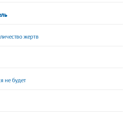
ель
личество жертв
я не будет