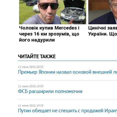
ЧИТАЙТЕ ТАКЖЕ
12 июня 2010, 00:30
Премьер Японии назвал основой внешней п
11 июня 2010, 19:53
ФСБ расширили полномочия
11 июня 2010, 19:28
Путин обещает не спешить с продажей Иран