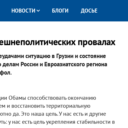
НОВОСТИ
БЛОГИ
ДОСЬЕ
нешнеполитических провалах
удачами ситуацию в Грузии и состояние
о делам России и Евроазиатского региона
фол.
ции Обамы способствовать окончанию
ем и восстановить территориальную
тно да. Это наша цель. У нас есть и другие
ть: у нас есть цель укрепления стабильности в