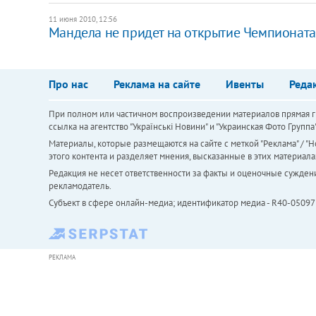
11 июня 2010, 12:56
Мандела не придет на открытие Чемпионата
Про нас
Реклама на сайте
Ивенты
Реда
При полном или частичном воспроизведении материалов прямая ги
ссылка на агентство "Українськi Новини" и "Украинская Фото Групп
Материалы, которые размещаются на сайте с меткой "Реклама" / "Но
этого контента и разделяет мнения, высказанные в этих материала
Редакция не несет ответственности за факты и оценочные сужден
рекламодатель.
Субъект в сфере онлайн-медиа; идентификатор медиа - R40-05097
РЕКЛАМА