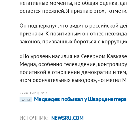
негативные моменты, но общая оценка, да
остается прежней. Я признаю это», - отмет
Он подчеркнул, что видит в российской де
признаки. К позитивным он отнес неожид
законов, призванных бороться с коррупци
«Но уровень насилия на Северном Кавказе
Медиа, особенно телевидение, контролируе
политикой в отношении демократии и тем, 
этом окончательных выводов», - отметил 
23 июня 2010, 09:52
Медведев побывал у Шварценеггера
ФОТО
ИСТОЧНИК:
NEWSRU.COM