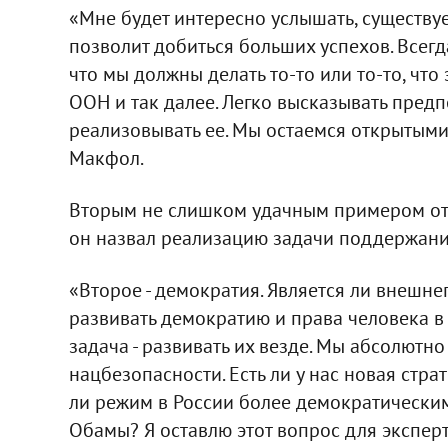
«Мне будет интересно услышать, существуе
позволит добиться больших успехов. Всегд
что мы должны делать то-то или то-то, чт
ООН и так далее. Легко высказывать пред
реализовывать ее. Мы остаемся открытыми 
Макфол.
Вторым не слишком удачным примером от
он назвал реализацию задачи поддержания
«Второе - демократия. Является ли внеш
развивать демократию и права человека в
задача - развивать их везде. Мы абсолютн
нацбезопасности. Есть ли у нас новая страт
ли режим в России более демократически
Обамы? Я оставлю этот вопрос для эксперт