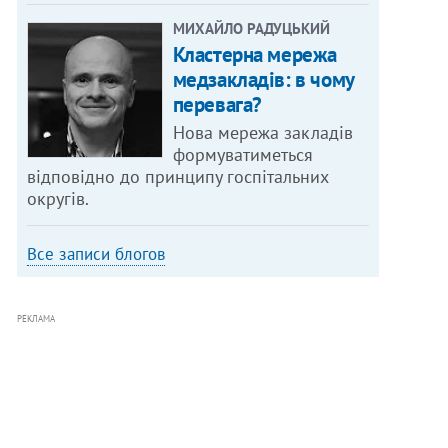
МИХАЙЛО РАДУЦЬКИЙ
Кластерна мережа
медзакладів: в чому
перевага?
Нова мережа закладів
формуватиметься
відповідно до принципу госпітальних
округів.
Все записи блогов
РЕКЛАМА