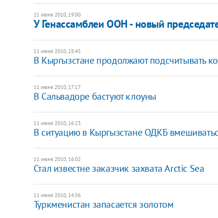
11 июня 2010, 19:00
У Генассамблеи ООН - новый председат
11 июня 2010, 18:45
В Кыргызстане продолжают подсчитывать ко
11 июня 2010, 17:17
В Сальвадоре бастуют клоуны
11 июня 2010, 16:23
В ситуацию в Кыргызстане ОДКБ вмешиватьс
11 июня 2010, 16:02
Стал известне заказчик захвата Arctic Sea
11 июня 2010, 14:56
Туркменистан запасается золотом