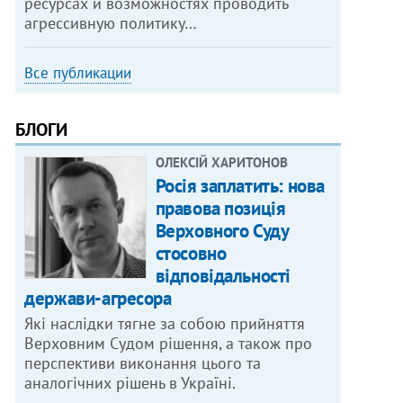
ресурсах и возможностях проводить
агрессивную политику…
Все публикации
БЛОГИ
ОЛЕКСІЙ ХАРИТОНОВ
Росія заплатить: нова
правова позиція
Верховного Суду
стосовно
відповідальності
держави-агресора
Які наслідки тягне за собою прийняття
Верховним Судом рішення, а також про
перспективи виконання цього та
аналогічних рішень в Україні.