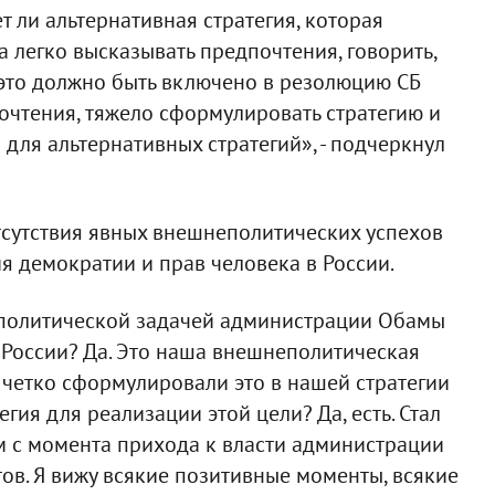
т ли альтернативная стратегия, которая
а легко высказывать предпочтения, говорить,
о это должно быть включено в резолюцию СБ
почтения, тяжело сформулировать стратегию и
для альтернативных стратегий», - подчеркнул
сутствия явных внешнеполитических успехов
 демократии и прав человека в России.
неполитической задачей администрации Обамы
 России? Да. Это наша внешнеполитическая
о четко сформулировали это в нашей стратегии
егия для реализации этой цели? Да, есть. Стал
м с момента прихода к власти администрации
ов. Я вижу всякие позитивные моменты, всякие