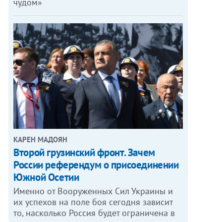
чудом»
КАРЕН МАДОЯН
Второй грузинский фронт. Зачем
России референдум о присоединении
Южной Осетии
Именно от Вооруженных Сил Украины и
их успехов на поле боя сегодня зависит
то, насколько Россия будет ограничена в