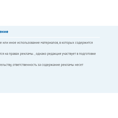
ение
е или иное использование материалов, в которых содержится
ся на правах рекламы. , однако редакция участвует в подготовке
ельству, ответственность за содержание рекламы несет