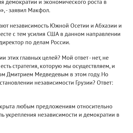
ния демократии и экономического роста в
», - заявил Макфол.
ают независимость Южной Осетии и Абхазии и
месте с тем усилия США в данном направлении
директор по делам России.
 этих главных целей? Мой ответ - нет, не
с есть стратегия, которую мы осуществляем, и
ом Дмитрием Медведевым в этом году. Но
сстановлении независимости Грузии? Ответ:
ткрыта любым предложениям относительно
ель укрепления независимости и демократии в