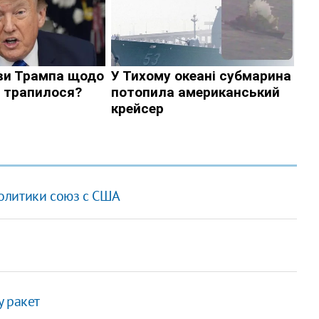
олитики союз с США
у ракет