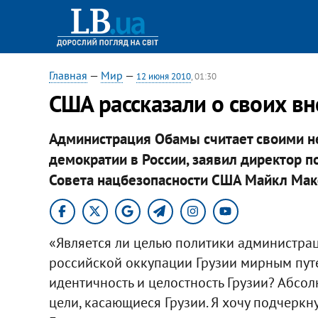
Главная
—
Мир
—
12 июня 2010
, 01:30
США рассказали о своих в
Администрация Обамы считает своими не
демократии в России, заявил директор п
Совета нацбезопасности США Майкл Мак
«Является ли целью политики администра
российской оккупации Грузии мирным пут
идентичность и целостность Грузии? Абсолю
цели, касающиеся Грузии. Я хочу подчеркну