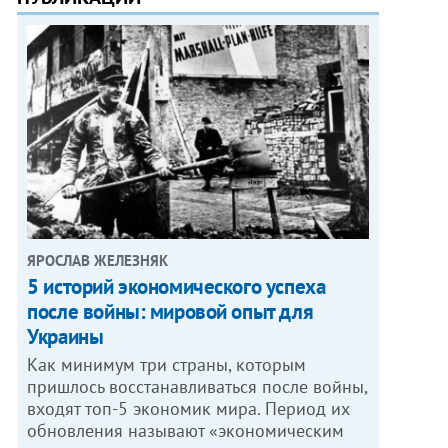
ЯРОСЛАВ ЖЕЛЕЗНЯК
5 историй экономического успеха
после войны: мировой опыт для
Украины
Как минимум три страны, которым
пришлось восстанавливаться после войны,
входят топ-5 экономик мира. Период их
обновления называют «экономическим