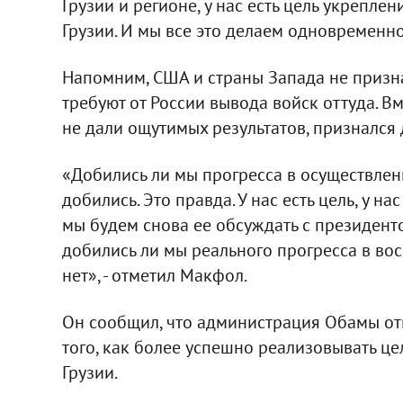
Грузии и регионе, у нас есть цель укрепле
Грузии. И мы все это делаем одновременно
Напомним, США и страны Запада не призн
требуют от России вывода войск оттуда. В
не дали ощутимых результатов, признался 
«Добились ли мы прогресса в осуществлении
добились. Это правда. У нас есть цель, у на
мы будем снова ее обсуждать с президент
добились ли мы реального прогресса в во
нет», - отметил Макфол.
Он сообщил, что администрация Обамы о
того, как более успешно реализовывать ц
Грузии.