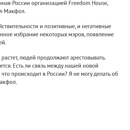
нная России организацией Freedom House,
ил Макфол.
йствительности и позитивные, и негативные
анное избрание некоторых мэров, появление
ей.
 растет, людей продолжают арестовывать.
тся. Есть ли связь между нашей новой
что происходит в России? Я не могу делать об
Макфол.