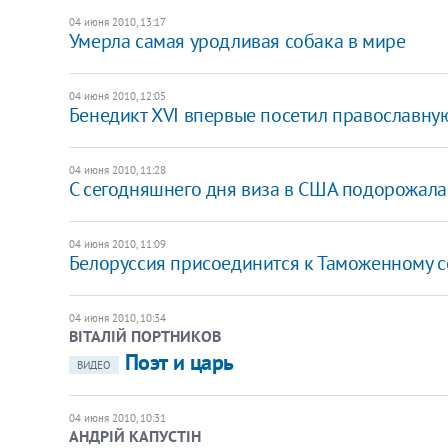
04 июня 2010, 13:17
Умерла самая уродливая собака в мире
04 июня 2010, 12:05
Бенедикт XVI впервые посетил православну
04 июня 2010, 11:28
С сегодняшнего дня виза в США подорожала
04 июня 2010, 11:09
Белоруссия присоединится к Таможенному с
04 июня 2010, 10:34
ВІТАЛІЙ ПОРТНИКОВ
Поэт и царь
ВИДЕО
04 июня 2010, 10:31
АНДРІЙ КАПУСТІН