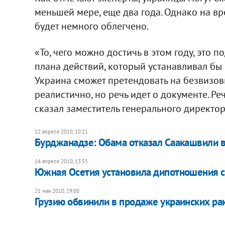
меньшей мере, еще два года. Однако на в
будет немного облегчено.
«То, чего можно достичь в этом году, это
плана действий, который устанавливал бы
Украина сможет претендовать на безвизов
реалистично, но речь идет о документе. Ре
сказал заместитель генерального директо
12 апреля 2010, 10:21
Бурджанадзе: Обама отказал Саакашвили в
14 апреля 2010, 13:55
Южная Осетия установила дипотношения с
21 мая 2010, 19:00
Грузию обвинили в продаже украинских ра