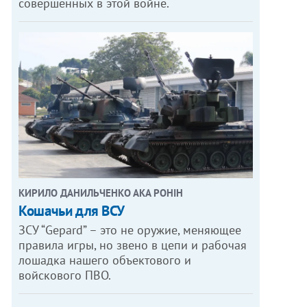
совершенных в этой войне.
КИРИЛО ДАНИЛЬЧЕНКО АКА РОНІН
Кошачьи для ВСУ
ЗСУ “Gepard” – это не оружие, меняющее
правила игры, но звено в цепи и рабочая
лошадка нашего объектового и
войскового ПВО.