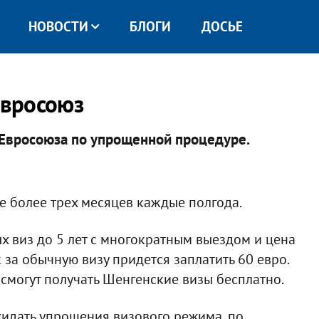
НОВОСТИ
БЛОГИ
ДОСЬЕ
Евросоюз
ы Евросоюза по упрощенной процедуре.
е более трех месяцев каждые полгода.
 виз до 5 лет с многократным выездом и цена
к за обычную визу придется заплатить 60 евро.
 смогут получать Шенгенские визы бесплатно.
жидать упрощения визового режима, по