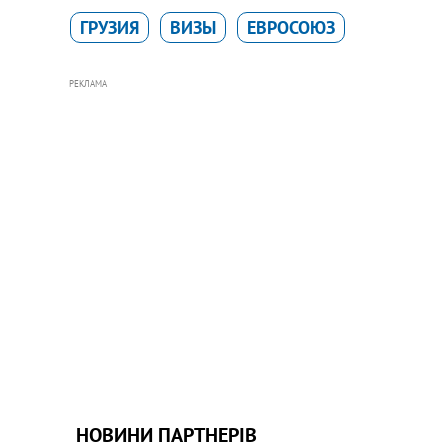
ГРУЗИЯ
ВИЗЫ
ЕВРОСОЮЗ
РЕКЛАМА