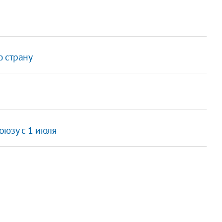
ю страну
оюзу с 1 июля