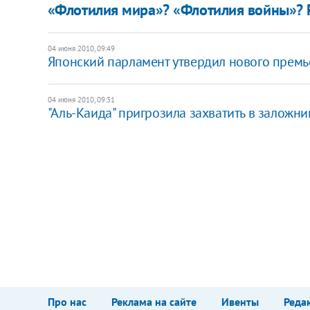
«Флотилия мира»? «Флотилия войны»? 
04 июня 2010, 09:49
Японский парламент утвердил нового прем
04 июня 2010, 09:31
"Аль-Каида" пригрозила захватить в заложн
Про нас
Реклама на сайте
Ивенты
Реда