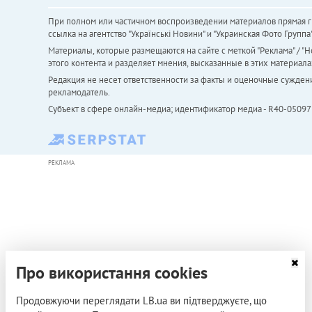
При полном или частичном воспроизведении материалов прямая ги
ссылка на агентство "Українськi Новини" и "Украинская Фото Групп
Материалы, которые размещаются на сайте с меткой "Реклама" / "Но
этого контента и разделяет мнения, высказанные в этих материала
Редакция не несет ответственности за факты и оценочные сужден
рекламодатель.
Субъект в сфере онлайн-медиа; идентификатор медиа - R40-05097
РЕКЛАМА
Про використання cookies
Продовжуючи переглядати LB.ua ви підтверджуєте, що