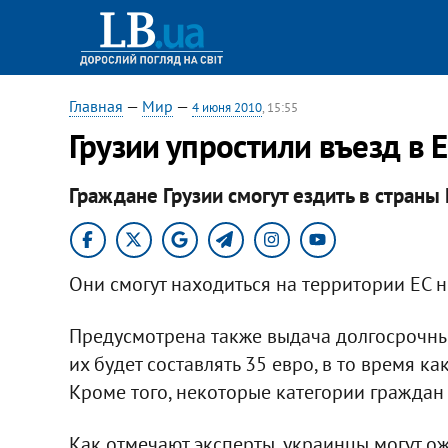
Главная
—
Мир
—
4 июня 2010
, 15:55
Грузии упростили въезд в 
Граждане Грузии смогут ездить в стран
Они смогут находиться на территории ЕС н
Предусмотрена также выдача долгосрочных
их будет составлять 35 евро, в то время ка
Кроме того, некоторые категории граждан
Как отмечают эксперты, украинцы могут о