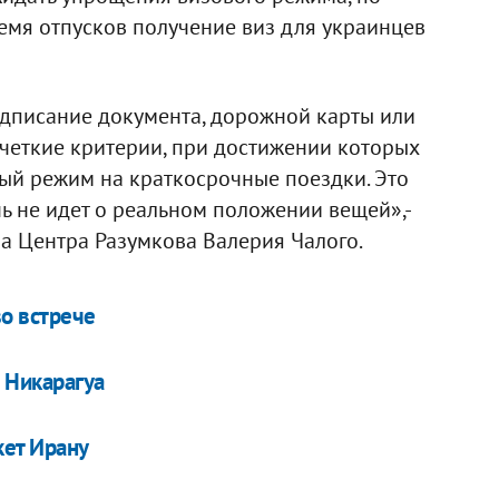
ремя отпусков получение виз для украинцев
 подписание документа, дорожной карты или
 четкие критерии, при достижении которых
ый режим на краткосрочные поездки. Это
чь не идет о реальном положении вещей»,-
ра Центра Разумкова Валерия Чалого.
о встрече
 Никарагуа
кет Ирану