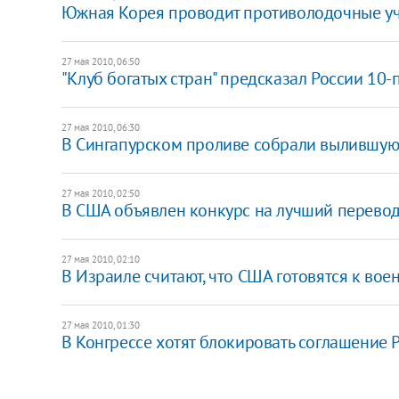
Южная Корея проводит противолодочные у
27 мая 2010, 06:50
"Клуб богатых стран" предсказал России 10-
27 мая 2010, 06:30
В Сингапурском проливе собрали вылившуюс
27 мая 2010, 02:50
В США объявлен конкурс на лучший перевод 
27 мая 2010, 02:10
В Израиле считают, что США готовятся к во
27 мая 2010, 01:30
В Конгрессе хотят блокировать соглашение