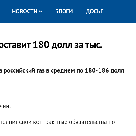
НОВОСТИ
БЛОГИ
ДОСЬЕ
оставит 180 долл за тыс.
за российский газ в среднем по 180-186 долл
чин.
полнит свои контрактные обязательства по