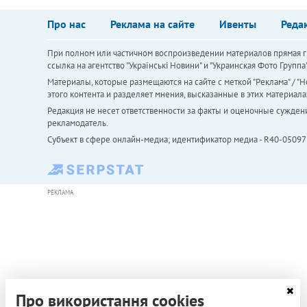
Про нас
Реклама на сайте
Ивенты
Реда
При полном или частичном воспроизведении материалов прямая ги
ссылка на агентство "Українськi Новини" и "Украинская Фото Групп
Материалы, которые размещаются на сайте с меткой "Реклама" / "Но
этого контента и разделяет мнения, высказанные в этих материала
Редакция не несет ответственности за факты и оценочные сужден
рекламодатель.
Субъект в сфере онлайн-медиа; идентификатор медиа - R40-05097
РЕКЛАМА
Про використання cookies