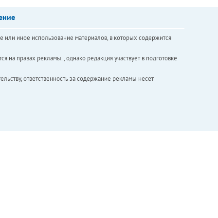
ение
е или иное использование материалов, в которых содержится
ся на правах рекламы. , однако редакция участвует в подготовке
ельству, ответственность за содержание рекламы несет