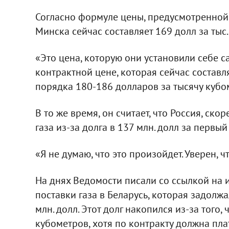
Согласно формуле цены, предусмотренной 
Минска сейчас составляет 169 долл за тыс.
«Это цена, которую они установили себе с
контрактной цене, которая сейчас составл
порядка 180-186 долларов за тысячу кубом
В то же время, он считает, что Россия, ско
газа из-за долга в 137 млн. долл за первый
«Я не думаю, что это произойдет. Уверен, ч
На днях Ведомости писали со ссылкой на 
поставки газа в Беларусь, которая задолж
млн. долл. Этот долг накопился из-за того, 
кубометров, хотя по контракту должна пла