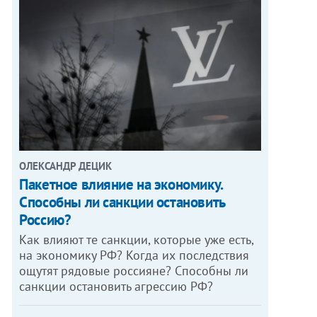
ОЛЕКСАНДР ДЕЦИК
Пакетное влияние на экономику.
Способны ли санкции остановить
Россию?
Как влияют те санкции, которые уже есть,
на экономику РФ? Когда их последствия
ощутят рядовые россияне? Способны ли
санкции остановить агрессию РФ?