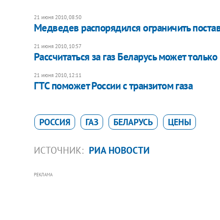
21 июня 2010, 08:50
Медведев распорядился ограничить поставк
21 июня 2010, 10:57
Рассчитаться за газ Беларусь может только
21 июня 2010, 12:11
ГТС поможет России с транзитом газа
РОССИЯ
ГАЗ
БЕЛАРУСЬ
ЦЕНЫ
ИСТОЧНИК:
РИА НОВОСТИ
РЕКЛАМА