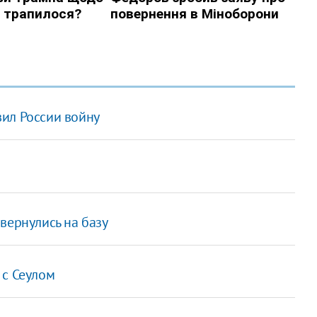
ил России войну
вернулись на базу
 с Сеулом