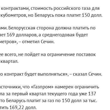
контрактами, стоимость российского газа для
 кубометров, но Беларусь пока платит 150 долл.
ами. Белорусская сторона должна платить по
яет 169 долларов, а среднегодовая будет
етров», – отметил Сечин.
рее всего, не пойдет на ограничение поставок
 квартал.
то контракт будет выполняться», – сказал Сечин.
источники, что «Газпром» намерен ограничить
ала за первый квартал текущего года уже 137
что Беларусь платит за газ по 150 долл за тыс.
тить 169,22 долл.