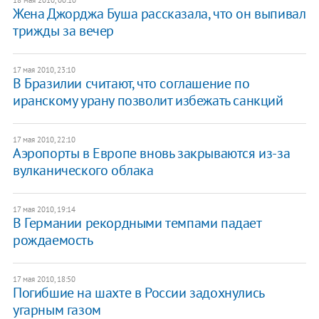
Жена Джорджа Буша рассказала, что он выпивал
трижды за вечер
17 мая 2010, 23:10
В Бразилии считают, что соглашение по
иранскому урану позволит избежать санкций
17 мая 2010, 22:10
Аэропорты в Европе вновь закрываются из-за
вулканического облака
17 мая 2010, 19:14
В Германии рекордными темпами падает
рождаемость
17 мая 2010, 18:50
Погибшие на шахте в России задохнулись
угарным газом