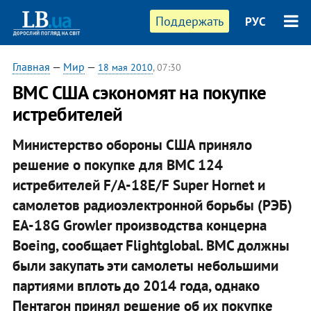
Поддержать
РУС
Главная
—
Мир
—
18 мая 2010
, 07:30
ВМС США сэкономят на покупке
истребителей
Министерство обороны США приняло
решение о покупке для ВМС 124
истребителей F/A-18E/F Super Hornet и
самолетов радиоэлектронной борьбы (РЭБ)
EA-18G Growler производства концерна
Boeing, сообщает Flightglobal. ВМС должны
были закупать эти самолеты небольшими
партиями вплоть до 2014 года, однако
Пентагон принял решение об их покупке