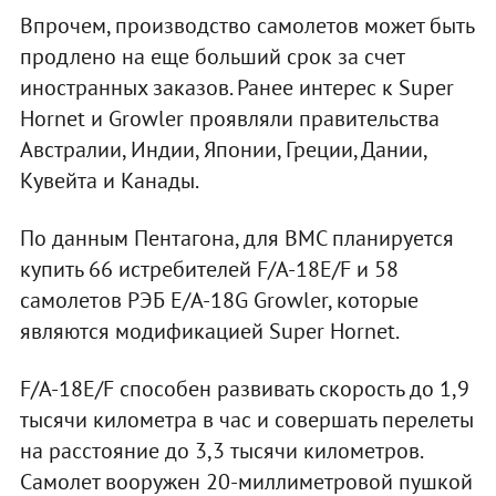
Впрочем, производство самолетов может быть
продлено на еще больший срок за счет
иностранных заказов. Ранее интерес к Super
Hornet и Growler проявляли правительства
Австралии, Индии, Японии, Греции, Дании,
Кувейта и Канады.
По данным Пентагона, для ВМС планируется
купить 66 истребителей F/A-18E/F и 58
самолетов РЭБ E/A-18G Growler, которые
являются модификацией Super Hornet.
F/A-18E/F способен развивать скорость до 1,9
тысячи километра в час и совершать перелеты
на расстояние до 3,3 тысячи километров.
Самолет вооружен 20-миллиметровой пушкой