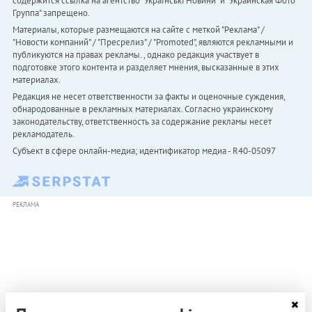
содержится ссылка на агентство "Українськi Новини" и "Украинская Фото
Группа" запрещено.
Материалы, которые размещаются на сайте с меткой "Реклама" /
"Новости компаний" / "Пресрелиз" / "Promoted", являются рекламными и
публикуются на правах рекламы. , однако редакция участвует в
подготовке этого контента и разделяет мнения, высказанные в этих
материалах.
Редакция не несет ответственности за факты и оценочные суждения,
обнародованные в рекламных материалах. Согласно украинскому
законодательству, ответственность за содержание рекламы несет
рекламодатель.
Субъект в сфере онлайн-медиа; идентификатор медиа - R40-05097
РЕКЛАМА