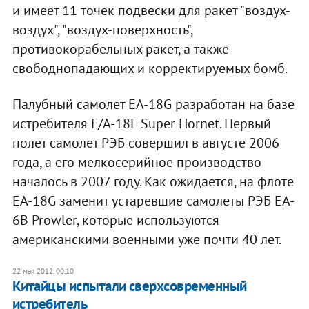
и имеет 11 точек подвески для ракет "воздух-
воздух", "воздух-поверхность",
противокорабельных ракет, а также
свободнопадающих и корректируемых бомб.
Палубный самолет EA-18G разработан на базе
истребителя F/A-18F Super Hornet. Первый
полет самолет РЭБ совершил в августе 2006
года, а его мелкосерийное производство
началось в 2007 году. Как ожидается, на флоте
EA-18G заменит устаревшие самолеты РЭБ EA-
6B Prowler, которые используются
американскими военными уже почти 40 лет.
22 мая 2012, 00:10
Китайцы испытали сверхсовременный
истребитель