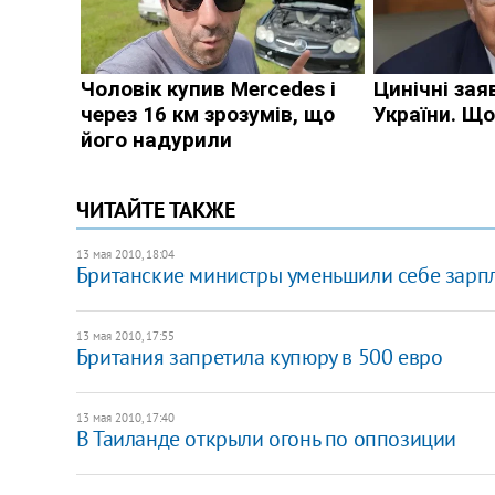
ЧИТАЙТЕ ТАКЖЕ
13 мая 2010, 18:04
Британские министры уменьшили себе зарп
13 мая 2010, 17:55
Британия запретила купюру в 500 евро
13 мая 2010, 17:40
В Таиланде открыли огонь по оппозиции