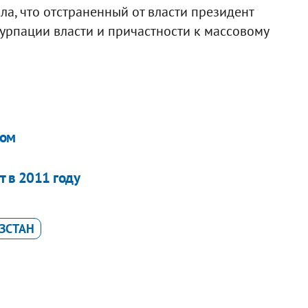
а, что отстраненный от власти президент
зурпации власти и причастности к массовому
ном
 в 2011 году
ЗСТАН