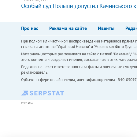
Особый суд Польши допустил Качинського 
Про нас
Реклама на сайте
Ивенты
Реда
При полном или частичном воспроизведении материалов прямая ги
ссылка на агентство "Українськi Новини" и "Украинская Фото Групп
Материалы, которые размещаются на сайте с меткой "Реклама" / "Но
этого контента и разделяет мнения, высказанные в этих материала
Редакция не несет ответственности за факты и оценочные сужден
рекламодатель.
Субъект в сфере онлайн-медиа; идентификатор медиа - R40-05097
РЕКЛАМА