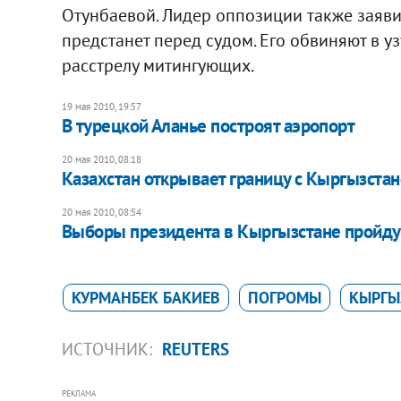
Отунбаевой. Лидер оппозиции также заявил
предстанет перед судом. Его обвиняют в у
расстрелу митингующих.
19 мая 2010, 19:57
В турецкой Аланье построят аэропорт
20 мая 2010, 08:18
Казахстан открывает границу с Кыргызста
20 мая 2010, 08:54
Выборы президента в Кыргызстане пройдут
КУРМАНБЕК БАКИЕВ
ПОГРОМЫ
КЫРГЫ
ИСТОЧНИК:
REUTERS
РЕКЛАМА