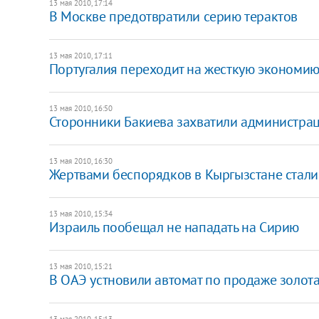
13 мая 2010, 17:14
В Москве предотвратили серию терактов
13 мая 2010, 17:11
Португалия переходит на жесткую экономи
13 мая 2010, 16:50
Сторонники Бакиева захватили администра
13 мая 2010, 16:30
Жертвами беспорядков в Кыргызстане стали
13 мая 2010, 15:34
Израиль пообещал не нападать на Сирию
13 мая 2010, 15:21
В ОАЭ устновили автомат по продаже золот
13 мая 2010, 15:13