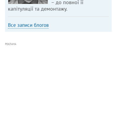
– до повної її
капітуляції та демонтажу.
Все записи блогов
РЕКЛАМА