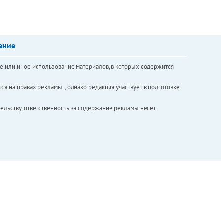
ение
е или иное использование материалов, в которых содержится
ся на правах рекламы. , однако редакция участвует в подготовке
ельству, ответственность за содержание рекламы несет