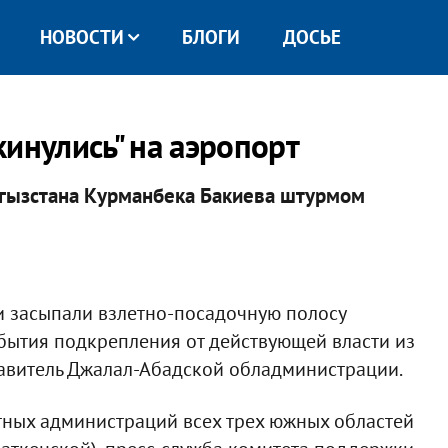
НОВОСТИ
БЛОГИ
ДОСЬЕ
инулись" на аэропорт
ргызстана Курманбека Бакиева штурмом
ни засыпали взлетно-посадочную полосу
ибытия подкрепления от действующей власти из
дставитель Джалал-Абадской обладминистрации.
стных администраций всех трех южных областей