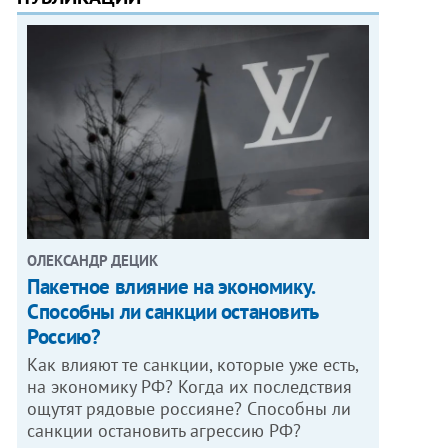
ОЛЕКСАНДР ДЕЦИК
Пакетное влияние на экономику.
Способны ли санкции остановить
Россию?
Как влияют те санкции, которые уже есть,
на экономику РФ? Когда их последствия
ощутят рядовые россияне? Способны ли
санкции остановить агрессию РФ?