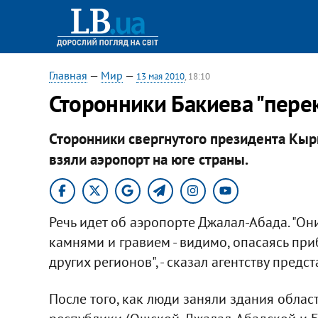
Главная
—
Мир
—
13 мая 2010
, 18:10
Сторонники Бакиева "перек
Сторонники свергнутого президента Кы
взяли аэропорт на юге страны.
Речь идет об аэропорте Джалал-Абада. "О
камнями и гравием - видимо, опасаясь пр
других регионов", - сказал агентству пре
После того, как люди заняли здания обла