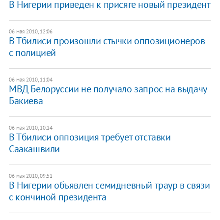
В Нигерии приведен к присяге новый президент
06 мая 2010, 12:06
В Тбилиси произошли стычки оппозиционеров
с полицией
06 мая 2010, 11:04
МВД Белоруссии не получало запрос на выдачу
Бакиева
06 мая 2010, 10:14
В Тбилиси оппозиция требует отставки
Саакашвили
06 мая 2010, 09:51
В Нигерии объявлен семидневный траур в связи
с кончиной президента