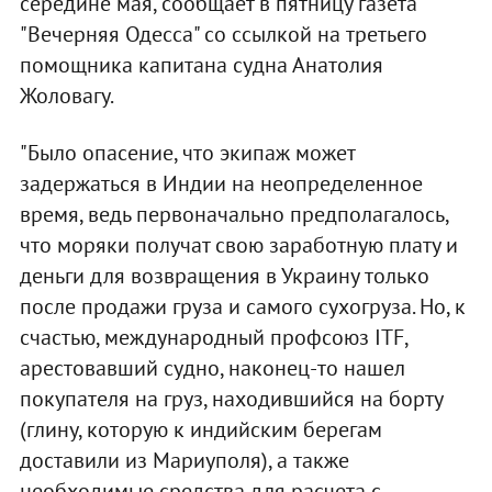
середине мая, сообщает в пятницу газета
"Вечерняя Одесса" со ссылкой на третьего
помощника капитана судна Анатолия
Жоловагу.
"Было опасение, что экипаж может
задержаться в Индии на неопределенное
время, ведь первоначально предполагалось,
что моряки получат свою заработную плату и
деньги для возвращения в Украину только
после продажи груза и самого сухогруза. Но, к
счастью, международный профсоюз ITF,
арестовавший судно, наконец-то нашел
покупателя на груз, находившийся на борту
(глину, которую к индийским берегам
доставили из Мариуполя), а также
необходимые средства для расчета с