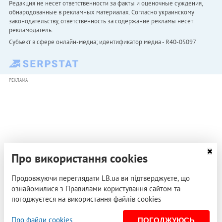
Редакция не несет ответственности за факты и оценочные суждения,
обнародованные в рекламных материалах. Согласно украинскому
законодательству, ответственность за содержание рекламы несет
рекламодатель.
Субъект в сфере онлайн-медиа; идентификатор медиа - R40-05097
РЕКЛАМА
Про використання cookies
Продовжуючи переглядати LB.ua ви підтверджуєте, що
ознайомилися з Правилами користування сайтом та
погоджуєтеся на використання файлів cookies
Про файли cookies
ПОГОДЖУЮСЬ