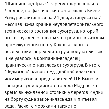
"Шиппинг энд Тракс", зарегистрированная в
Лондоне, но фактически обитающая в Киеве.
Рейс, рассчитанный на 24 дня, затянулся на 7
месяцев из-за крайне неудовлетворительного
технического состояния сухогруза, который
был вынужден оставаться на ремонт в каждом
промежуточном порту. Как оказалось в
последствии, определить грузополучателя так
и не удалось, а компания-владелец
практически отказалась от сухогруза. В итоге
"Леди Алла" попала под двойной арест: по
иску моряков и представителей ITF. Выносил
санкции суд индийского города Мадрас. За
время вынужденной стоянки у берегов Индии
на борту судна закончилась еда и питьевая
вода. Расчет с моряками также не