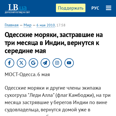
Поддержать
РУС
Главная
—
Мир
—
6 мая 2010
, 17:58
Одесские моряки, застравшие на
три месяца в Индии, вернутся к
середине мая
МОСТ-Одесса. 6 мая
Одесские моряки и другие члены экипажа
сухогруза "Леди Алла" (флаг Камбоджи), на три
месяца застрявшие у берегов Индии по вине
судовладельца, вернутся домой уже в