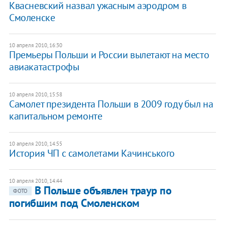
Квасневский назвал ужасным аэродром в
Смоленске
10 апреля 2010, 16:30
Премьеры Польши и России вылетают на место
авиакатастрофы
10 апреля 2010, 15:58
Самолет президента Польши в 2009 году был на
капитальном ремонте
10 апреля 2010, 14:55
История ЧП с самолетами Качинського
10 апреля 2010, 14:44
В Польше объявлен траур по
ФОТО
погибшим под Смоленском