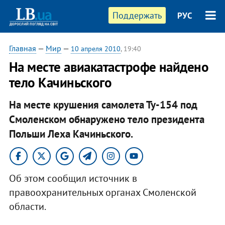
Поддержать
РУС
Главная
—
Мир
—
10 апреля 2010
, 19:40
На месте авиакатастрофе найдено
тело Качиньского
На месте крушения самолета Ту-154 под
Смоленском обнаружено тело президента
Польши Леха Качиньского.
Об этом сообщил источник в
правоохранительных органах Смоленской
области.