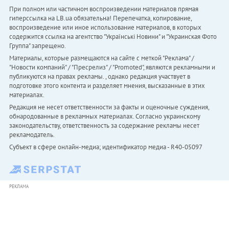
При полном или частичном воспроизведении материалов прямая
гиперссылка на LB.ua обязательна! Перепечатка, копирование,
воспроизведение или иное использование материалов, в которых
содержится ссылка на агентство "Українськi Новини" и "Украинская Фото
Группа" запрещено.
Материалы, которые размещаются на сайте с меткой "Реклама" /
"Новости компаний" / "Пресрелиз" / "Promoted", являются рекламными и
публикуются на правах рекламы. , однако редакция участвует в
подготовке этого контента и разделяет мнения, высказанные в этих
материалах.
Редакция не несет ответственности за факты и оценочные суждения,
обнародованные в рекламных материалах. Согласно украинскому
законодательству, ответственность за содержание рекламы несет
рекламодатель.
Субъект в сфере онлайн-медиа; идентификатор медиа - R40-05097
РЕКЛАМА