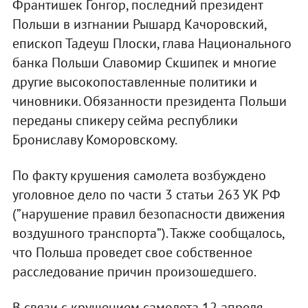
Франтишек Гонгор, последний президент
Польши в изгнании Рышард Качоровский,
епископ Тадеуш Плоски, глава Национального
банка Польши Славомир Скшипек и многие
другие высокопоставленные политики и
чиновники. Обязанности президента Польши
переданы спикеру сейма республики
Брониславу Коморовскому.
По факту крушения самолета возбуждено
уголовное дело по части 3 статьи 263 УК РФ
(”нарушение правил безопасности движения
воздушного транспорта”). Также сообщалось,
что Польша проведет свое собственное
расследование причин произошедшего.
В связи с крушением самолета 12 апреля