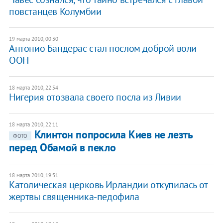
повстанцев Колумбии
19 марта 2010, 00:30
Антонио Бандерас стал послом доброй воли
ООН
18 марта 2010, 22:54
Нигерия отозвала своего посла из Ливии
18 марта 2010, 22:11
Клинтон попросила Киев не лезть
ФОТО
перед Обамой в пекло
18 марта 2010, 19:31
Католическая церковь Ирландии откупилась от
жертвы священника-педофила