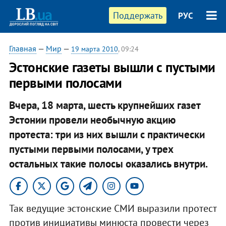
Поддержать
РУС
Главная
—
Мир
—
19 марта 2010
, 09:24
Эстонские газеты вышли с пустыми
первыми полосами
Вчера, 18 марта, шесть крупнейших газет
Эстонии провели необычную акцию
протеста: три из них вышли с практически
пустыми первыми полосами, у трех
остальных такие полосы оказались внутри.
Так ведущие эстонские СМИ выразили протест
против инициативы минюста провести через