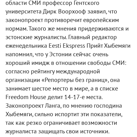
области СМИ профессор Гентского
университета Дирк Воорхооф заявил, что
законопроект противоречит европейским
нормам. Такого же мнения придерживаются и
эстонские журналисты. Главный редактор
еженедельника Eesti Ekspress Прийт Хыбемяги
напомнил, что у Эстонии сейчас очень
хороший имидж в отношении свободы СМИ:
согласно рейтингу международной
организации «Репортеры без границ», она
занимает шестое место в мире, а в списке
Freedom House делит 14-17-е места.
Законопроект Ланга, по мнению господина
Хыбемяги, сильно испортит эти показатели,
так как резко ограничивает возможности
журналиста защищать свои источники.