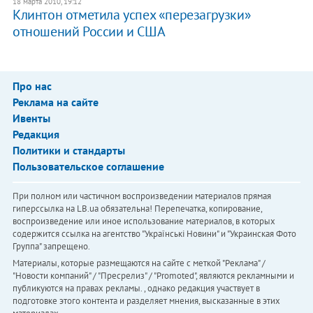
18 марта 2010, 19:12
Клинтон отметила успех «перезагрузки»
отношений России и США
Про нас
Реклама на сайте
Ивенты
Редакция
Политики и стандарты
Пользовательское соглашение
При полном или частичном воспроизведении материалов прямая
гиперссылка на LB.ua обязательна! Перепечатка, копирование,
воспроизведение или иное использование материалов, в которых
содержится ссылка на агентство "Українськi Новини" и "Украинская Фото
Группа" запрещено.
Материалы, которые размещаются на сайте с меткой "Реклама" /
"Новости компаний" / "Пресрелиз" / "Promoted", являются рекламными и
публикуются на правах рекламы. , однако редакция участвует в
подготовке этого контента и разделяет мнения, высказанные в этих