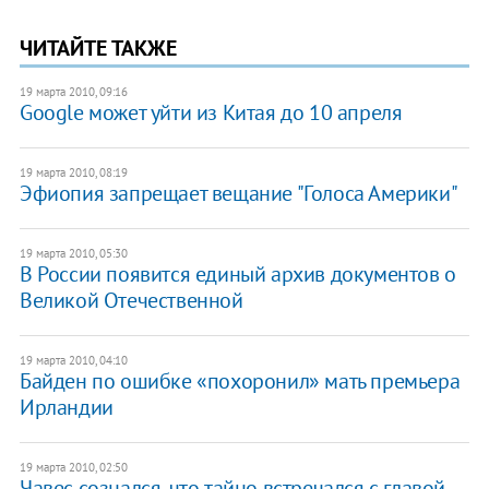
ЧИТАЙТЕ ТАКЖЕ
19 марта 2010, 09:16
Google может уйти из Китая до 10 апреля
19 марта 2010, 08:19
Эфиопия запрещает вещание "Голоса Америки"
19 марта 2010, 05:30
В России появится единый архив документов о
Великой Отечественной
19 марта 2010, 04:10
Байден по ошибке «похоронил» мать премьера
Ирландии
19 марта 2010, 02:50
Чавес сознался, что тайно встречался с главой