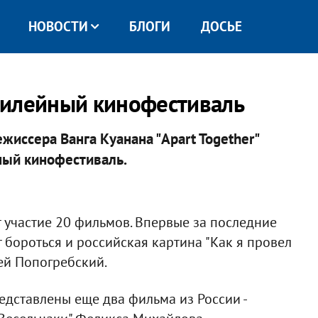
НОВОСТИ
БЛОГИ
ДОСЬЕ
билейный кинофестиваль
жиссера Ванга Куанана "Apart Together"
ный кинофестиваль.
 участие 20 фильмов. Впервые за последние
т бороться и российская картина "Как я провел
ей Попогребский.
редставлены еще два фильма из России -