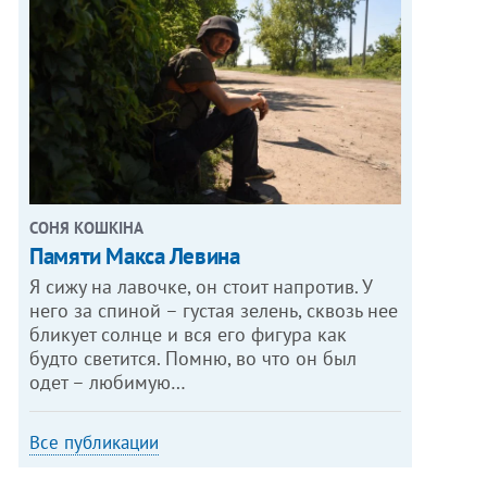
СОНЯ КОШКІНА
Памяти Макса Левина
Я сижу на лавочке, он стоит напротив. У
него за спиной – густая зелень, сквозь нее
бликует солнце и вся его фигура как
будто светится. Помню, во что он был
одет – любимую…
Все публикации