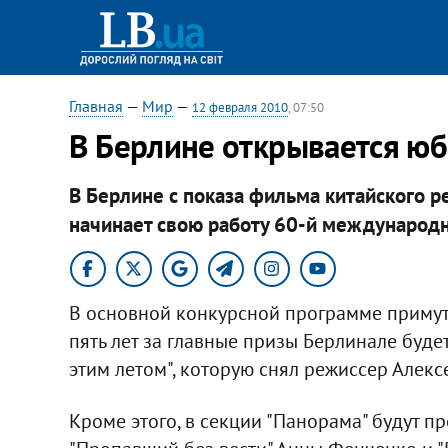
Главная
—
Мир
—
12 февраля 2010
, 07:50
В Берлине открывается ю
В Берлине с показа фильма китайского ре
начинает свою работу 60-й международ
В основной конкурсной программе примут
пять лет за главные призы Берлинале буде
этим летом", которую снял режиссер Алекс
Кроме этого, в секции "Панорама" будут п