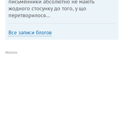
письменники абсолютно не мають
жодного стосунку до того, у що
перетворилося…
Все записи блогов
РЕКЛАМА