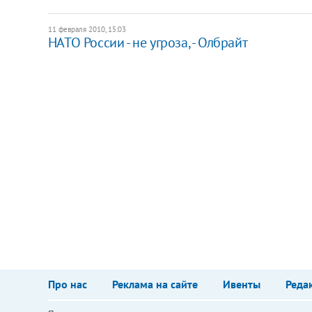
11 февраля 2010, 15:03
НАТО России - не угроза, - Олбрайт
Про нас
Реклама на сайте
Ивенты
Реда