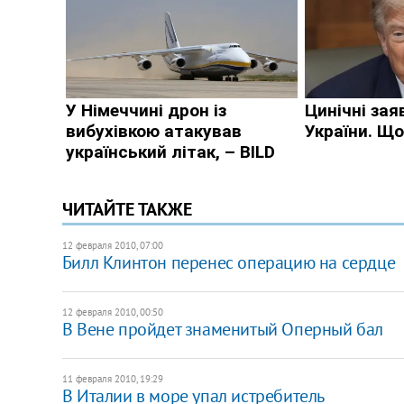
ЧИТАЙТЕ ТАКЖЕ
12 февраля 2010, 07:00
Билл Клинтон перенес операцию на сердце
12 февраля 2010, 00:50
В Вене пройдет знаменитый Оперный бал
11 февраля 2010, 19:29
В Италии в море упал истребитель