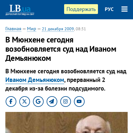
Поддержать
РУС
Главная
—
Мир
—
21 декабря 2009
, 08:31
В Мюнхене сегодня
возобновляется суд над Иваном
Демьянюком
В Мюнхене сегодня возобновляется суд над
Иваном Демьянюком
, прерванный 2
декабря из-за болезни подсудимого.