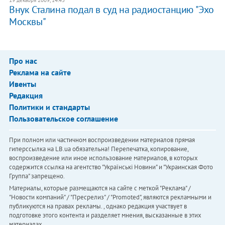
19 декабря 2009, 14:43
Внук Сталина подал в суд на радиостанцию "Эхо
Москвы"
Про нас
Реклама на сайте
Ивенты
Редакция
Политики и стандарты
Пользовательское соглашение
При полном или частичном воспроизведении материалов прямая
гиперссылка на LB.ua обязательна! Перепечатка, копирование,
воспроизведение или иное использование материалов, в которых
содержится ссылка на агентство "Українськi Новини" и "Украинская Фото
Группа" запрещено.
Материалы, которые размещаются на сайте с меткой "Реклама" /
"Новости компаний" / "Пресрелиз" / "Promoted", являются рекламными и
публикуются на правах рекламы. , однако редакция участвует в
подготовке этого контента и разделяет мнения, высказанные в этих
материалах.