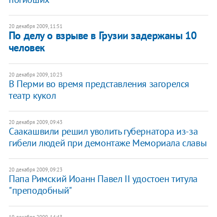
20 декабря 2009, 11:51
По делу о взрыве в Грузии задержаны 10
человек
20 декабря 2009, 10:23
В Перми во время представления загорелся
театр кукол
20 декабря 2009, 09:43
Саакашвили решил уволить губернатора из-за
гибели людей при демонтаже Мемориала славы
20 декабря 2009, 09:23
Папа Римский Иоанн Павел II удостоен титула
"преподобный"