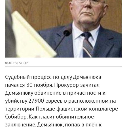
ФОТО: VESTI.KZ
Судебный процесс по делу Демьянюка
начался 30 ноября. Прокурор зачитал
Демьянюку обвинение в причастности к
убийству 27900 евреев в расположенном на
территории Польше фашистском концлагере
Собибор. Как гласит обвинительное
заключение, Демьянюк, попав в плен к