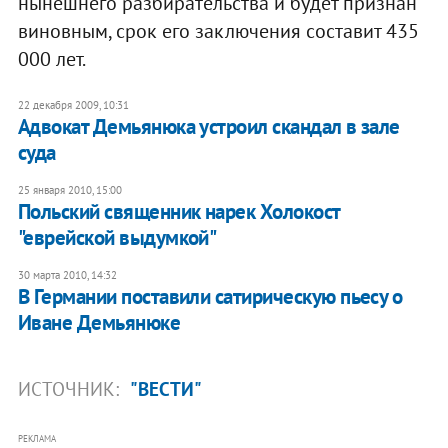
нынешнего разбирательства и будет признан
виновным, срок его заключения составит 435
000 лет.
22 декабря 2009, 10:31
Адвокат Демьянюка устроил скандал в зале
суда
25 января 2010, 15:00
Польский священник нарек Холокост
"еврейской выдумкой"
30 марта 2010, 14:32
В Германии поставили сатирическую пьесу о
Иване Демьянюке
ИСТОЧНИК:
"ВЕСТИ"
РЕКЛАМА