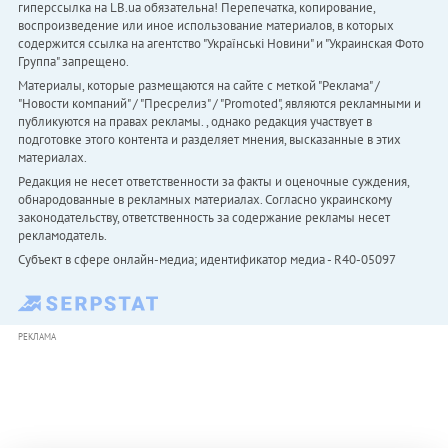
гиперссылка на LB.ua обязательна! Перепечатка, копирование,
воспроизведение или иное использование материалов, в которых
содержится ссылка на агентство "Українськi Новини" и "Украинская Фото
Группа" запрещено.
Материалы, которые размещаются на сайте с меткой "Реклама" /
"Новости компаний" / "Пресрелиз" / "Promoted", являются рекламными и
публикуются на правах рекламы. , однако редакция участвует в
подготовке этого контента и разделяет мнения, высказанные в этих
материалах.
Редакция не несет ответственности за факты и оценочные суждения,
обнародованные в рекламных материалах. Согласно украинскому
законодательству, ответственность за содержание рекламы несет
рекламодатель.
Субъект в сфере онлайн-медиа; идентификатор медиа - R40-05097
РЕКЛАМА