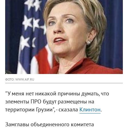
ФОТО: WWW.AIF.RU
"У меня нет никакой причины думать, что
элементы ПРО будут размещены на
территории Грузии", - сказала
Клинтон
.
Замглавы объединенного комитета