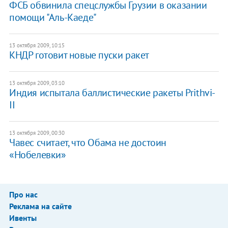
ФСБ обвинила спецслужбы Грузии в оказании
помощи "Аль-Каеде"
13 октября 2009, 10:15
КНДР готовит новые пуски ракет
13 октября 2009, 03:10
Индия испытала баллистические ракеты Prithvi-
II
13 октября 2009, 00:30
Чавес считает, что Обама не достоин
«Нобелевки»
Про нас
Реклама на сайте
Ивенты