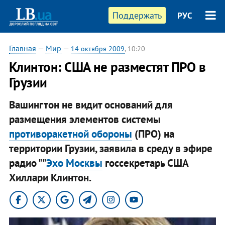
Поддержать
РУС
Главная
—
Мир
—
14 октября 2009
, 10:20
Клинтон: США не разместят ПРО в
Грузии
Вашингтон не видит оснований для
размещения элементов системы
противоракетной обороны
(ПРО) на
территории Грузии, заявила в среду в эфире
радио ""
Эхо Москвы
госсекретарь США
Хиллари Клинтон.