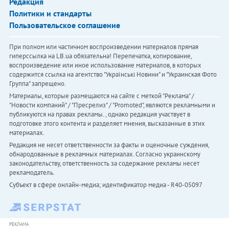
Редакция
Политики и стандарты
Пользовательское соглашение
При полном или частичном воспроизведении материалов прямая
гиперссылка на LB.ua обязательна! Перепечатка, копирование,
воспроизведение или иное использование материалов, в которых
содержится ссылка на агентство "Українськi Новини" и "Украинская Фото
Группа" запрещено.
Материалы, которые размещаются на сайте с меткой "Реклама" /
"Новости компаний" / "Пресрелиз" / "Promoted", являются рекламными и
публикуются на правах рекламы. , однако редакция участвует в
подготовке этого контента и разделяет мнения, высказанные в этих
материалах.
Редакция не несет ответственности за факты и оценочные суждения,
обнародованные в рекламных материалах. Согласно украинскому
законодательству, ответственность за содержание рекламы несет
рекламодатель.
Субъект в сфере онлайн-медиа; идентификатор медиа - R40-05097
РЕКЛАМА