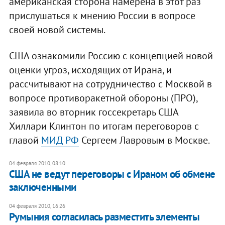
американская сторона намерена в этот раз
прислушаться к мнению России в вопросе
своей новой системы.
США ознакомили Россию с концепцией новой
оценки угроз, исходящих от Ирана, и
рассчитывают на сотрудничество с Москвой в
вопросе противоракетной обороны (ПРО),
заявила во вторник госсекретарь США
Хиллари Клинтон по итогам переговоров с
главой
МИД РФ
Сергеем Лавровым в Москве.
04 февраля 2010, 08:10
США не ведут переговоры с Ираном об обмене
заключенными
04 февраля 2010, 16:26
Румыния согласилась разместить элементы