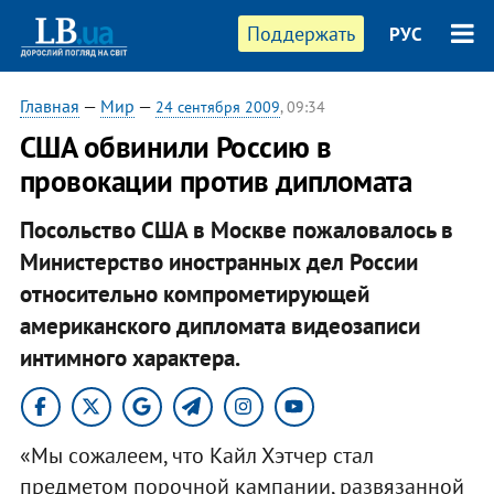
Поддержать
РУС
Главная
—
Мир
—
24 сентября 2009
, 09:34
США обвинили Россию в
провокации против дипломата
Посольство США в Москве пожаловалось в
Министерство иностранных дел России
относительно компрометирующей
американского дипломата видеозаписи
интимного характера.
«Мы сожалеем, что Кайл Хэтчер стал
предметом порочной кампании, развязанной