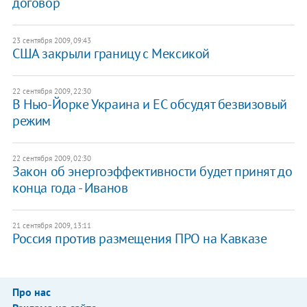
договор
23 сентября 2009, 09:43
США закрыли границу с Мексикой
22 сентября 2009, 22:30
В Нью-Йорке Украина и ЕС обсудят безвизовый
режим
22 сентября 2009, 02:30
Закон об энергоэффективности будет принят до
конца года - Иванов
21 сентября 2009, 13:11
Россия против размещения ПРО на Кавказе
Про нас