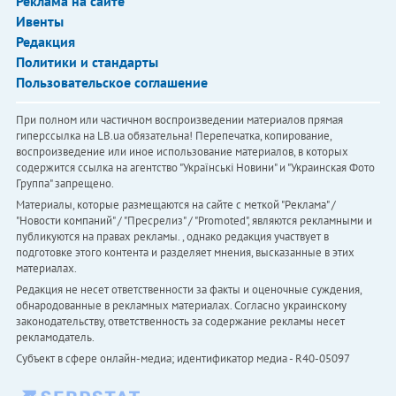
Реклама на сайте
Ивенты
Редакция
Политики и стандарты
Пользовательское соглашение
При полном или частичном воспроизведении материалов прямая
гиперссылка на LB.ua обязательна! Перепечатка, копирование,
воспроизведение или иное использование материалов, в которых
содержится ссылка на агентство "Українськi Новини" и "Украинская Фото
Группа" запрещено.
Материалы, которые размещаются на сайте с меткой "Реклама" /
"Новости компаний" / "Пресрелиз" / "Promoted", являются рекламными и
публикуются на правах рекламы. , однако редакция участвует в
подготовке этого контента и разделяет мнения, высказанные в этих
материалах.
Редакция не несет ответственности за факты и оценочные суждения,
обнародованные в рекламных материалах. Согласно украинскому
законодательству, ответственность за содержание рекламы несет
рекламодатель.
Субъект в сфере онлайн-медиа; идентификатор медиа - R40-05097