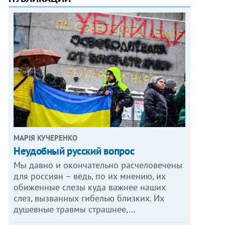
МАРІЯ КУЧЕРЕНКО
​Неудобный русский вопрос
Мы давно и окончательно расчеловечены
для россиян – ведь, по их мнению, их
обиженные слезы куда важнее наших
слез, вызванных гибелью близких. Их
душевные травмы страшнее,…