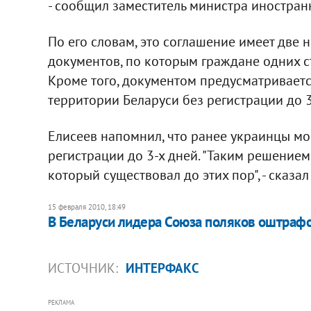
- сообщил заместитель министра иностран
По его словам, это соглашение имеет две н
документов, по которым граждане одних ст
Кроме того, документом предусматриваетс
территории Беларуси без регистрации до 3
Елисеев напомнил, что ранее украинцы мо
регистрации до 3-х дней. "Таким решением
который существовал до этих пор", - сказал
15 февраля 2010, 18:49
В Беларуси лидера Союза поляков оштраф
ИСТОЧНИК:
ИНТЕРФАКС
РЕКЛАМА