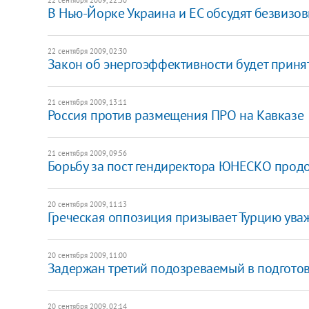
В Нью-Йорке Украина и ЕС обсудят безвизо
22 сентября 2009, 02:30
Закон об энергоэффективности будет принят
21 сентября 2009, 13:11
Россия против размещения ПРО на Кавказе
21 сентября 2009, 09:56
Борьбу за пост гендиректора ЮНЕСКО прод
20 сентября 2009, 11:13
Греческая оппозиция призывает Турцию ува
20 сентября 2009, 11:00
Задержан третий подозреваемый в подготов
20 сентября 2009, 02:14