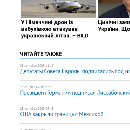
ЧИТАЙТЕ ТАКЖЕ
23 сентября 2009, 16:19
Депутаты Совета Европы подписались под и
23 сентября 2009, 13:50
Президент Германии подписал Лиссабонски
23 сентября 2009, 09:43
США закрыли границу с Мексикой
22 сентября 2009, 22:30