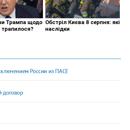
сключением России из ПАСЕ
й договор