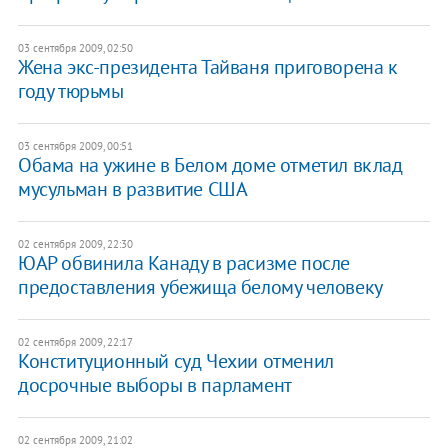
03 сентября 2009, 02:50
Жена экс-президента Тайваня приговорена к
году тюрьмы
03 сентября 2009, 00:51
Обама на ужине в Белом доме отметил вклад
мусульман в развитие США
02 сентября 2009, 22:30
ЮАР обвинила Канаду в расизме после
предоставления убежища белому человеку
02 сентября 2009, 22:17
Конституционный суд Чехии отменил
досрочные выборы в парламент
02 сентября 2009, 21:02