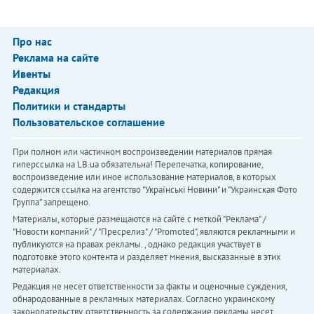
Про нас
Реклама на сайте
Ивенты
Редакция
Политики и стандарты
Пользовательское соглашение
При полном или частичном воспроизведении материалов прямая
гиперссылка на LB.ua обязательна! Перепечатка, копирование,
воспроизведение или иное использование материалов, в которых
содержится ссылка на агентство "Українськi Новини" и "Украинская Фото
Группа" запрещено.
Материалы, которые размещаются на сайте с меткой "Реклама" /
"Новости компаний" / "Пресрелиз" / "Promoted", являются рекламными и
публикуются на правах рекламы. , однако редакция участвует в
подготовке этого контента и разделяет мнения, высказанные в этих
материалах.
Редакция не несет ответственности за факты и оценочные суждения,
обнародованные в рекламных материалах. Согласно украинскому
законодательству, ответственность за содержание рекламы несет