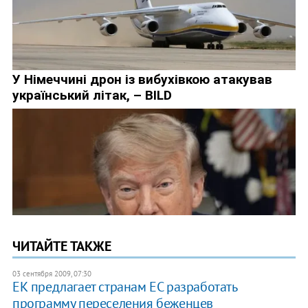
ЧИТАЙТЕ ТАКЖЕ
03 сентября 2009, 07:30
ЕК предлагает странам ЕС разработать
программу переселения беженцев