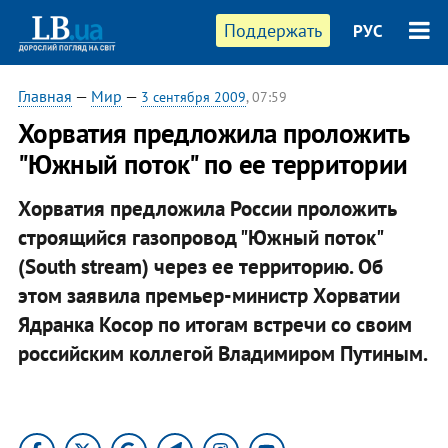
Поддержать
РУС
Главная
—
Мир
—
3 сентября 2009
, 07:59
Хорватия предложила проложить
"Южный поток" по ее территории
Хорватия предложила России проложить
строящийся газопровод
"Южный поток"
(South stream) через ее территорию. Об
этом заявила премьер-министр Хорватии
Ядранка Косор по итогам встречи со своим
российским коллегой
Владимиром Путиным
.