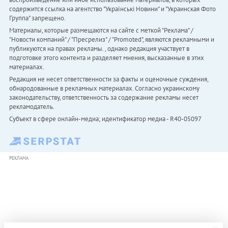
содержится ссылка на агентство "Українськi Новини" и "Украинская Фото
Группа" запрещено.
Материалы, которые размещаются на сайте с меткой "Реклама" /
"Новости компаний" / "Пресрелиз" / "Promoted", являются рекламными и
публикуются на правах рекламы. , однако редакция участвует в
подготовке этого контента и разделяет мнения, высказанные в этих
материалах.
Редакция не несет ответственности за факты и оценочные суждения,
обнародованные в рекламных материалах. Согласно украинскому
законодательству, ответственность за содержание рекламы несет
рекламодатель.
Субъект в сфере онлайн-медиа; идентификатор медиа - R40-05097
РЕКЛАМА