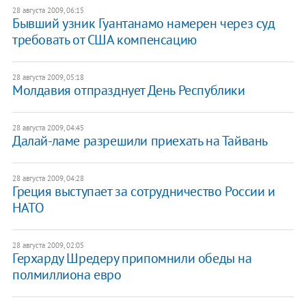
28 августа 2009, 06:15
Бывший узник Гуантанамо намерен через суд
требовать от США компенсацию
28 августа 2009, 05:18
Молдавия отпразднует День Республики
28 августа 2009, 04:45
Далай-ламе разрешили приехать на Тайвань
28 августа 2009, 04:28
Греция выступает за сотрудничество России и
НАТО
28 августа 2009, 02:05
Герхарду Шредеру припомнили обеды на
полмиллиона евро