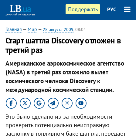
Поддержать
РУС
Главная
—
Мир
—
28 августа 2009
, 08:04
Старт шаттла Discovery отложен в
третий раз
Американское аэрокосмическое агентство
(NASA) в третий раз отложило вылет
космического челнока Discovery к
международной космической станции.
Это было сделано из-за необходимости
проверить потенциально неисправную
заслонку в топливном баке шаттла, передает