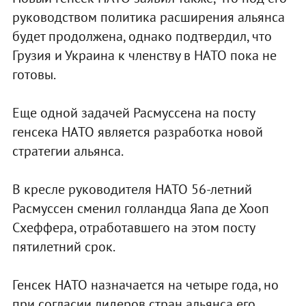
руководством политика расширения альянса
будет продолжена, однако подтвердил, что
Грузия и Украина к членству в НАТО пока не
готовы.
Еще одной задачей Расмуссена на посту
генсека НАТО является разработка новой
стратегии альянса.
В кресле руководителя НАТО 56-летний
Расмуссен сменил голландца Яапа де Хооп
Схеффера, отработавшего на этом посту
пятилетний срок.
Генсек НАТО назначается на четыре года, но
при согласии лидеров стран альянса его