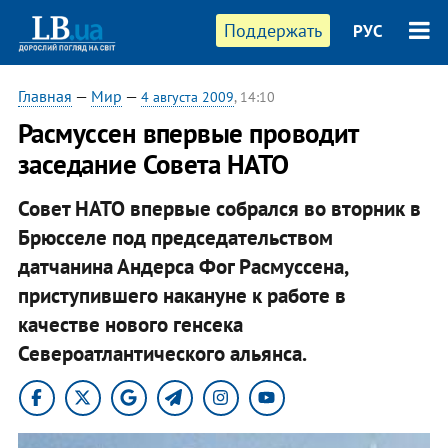
Поддержать
РУС
Главная
—
Мир
—
4 августа 2009
, 14:10
Расмуссен впервые проводит
заседание Совета НАТО
Совет НАТО впервые собрался во вторник в
Брюсселе под председательством
датчанина Андерса Фог Расмуссена,
приступившего накануне к работе в
качестве нового генсека
Североатлантического альянса.