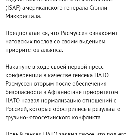
(ISAF) американского генерала Стэнли
Маккристала.
Предполагается, что Расмуссен ознакомит
натовских послов со своим видением
приоритетов альянса.
Накануне в ходе своей первой пресс-
конференции в качестве генсека НАТО
Расмуссен вторым после обеспечения
безопасности в Афганистане приоритетом
НАТО назвал нормализацию отношений с
Россией, которые обострились в результате
грузино-югоосетинского конфликта.
Новый генсек НАТО заявил также, что под его