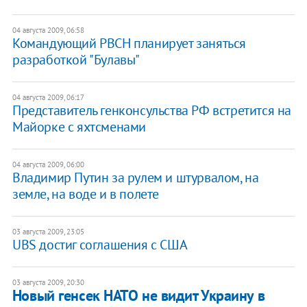
04 августа 2009, 06:58
Командующий РВСН планирует заняться
разработкой "Булавы"
04 августа 2009, 06:17
Представитель генконсульства РФ встретится на
Майорке с яхтсменами
04 августа 2009, 06:00
Владимир Путин за рулем и штурвалом, на
земле, на воде и в полете
03 августа 2009, 23:05
UBS достиг соглашения с США
03 августа 2009, 20:30
Новый генсек НАТО не видит Украину в