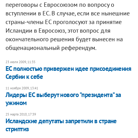
переговоры с Евросоюзом по вопросу о
вступлении в ЕС. В случае, если все нынешние
страны-члены ЕС проголосуют за принятие
Исландии в Евросоюз, этот вопрос для
окончательного решения будет вынесен на
общенациональный референдум.
23 июля 2009, 11:35
ЕС полностью привержен идее присоединения
Сербии к себе
11 ноября 2009, 13:41
Лидеры ЕС выберут нового "президента" за
ужином
25 марта 2010, 17:39
Исландские депутаты запретили в стране
стриптиз