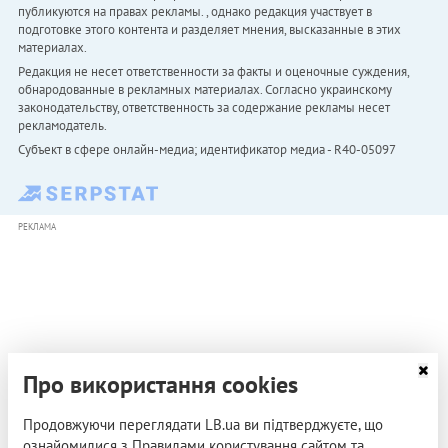
публикуются на правах рекламы. , однако редакция участвует в
подготовке этого контента и разделяет мнения, высказанные в этих
материалах.
Редакция не несет ответственности за факты и оценочные суждения,
обнародованные в рекламных материалах. Согласно украинскому
законодательству, ответственность за содержание рекламы несет
рекламодатель.
Субъект в сфере онлайн-медиа; идентификатор медиа - R40-05097
РЕКЛАМА
Про використання cookies
Продовжуючи переглядати LB.ua ви підтверджуєте, що
ознайомилися з Правилами користування сайтом та