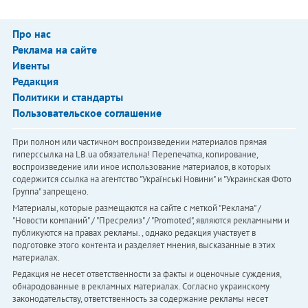
Про нас
Реклама на сайте
Ивенты
Редакция
Политики и стандарты
Пользовательское соглашение
При полном или частичном воспроизведении материалов прямая
гиперссылка на LB.ua обязательна! Перепечатка, копирование,
воспроизведение или иное использование материалов, в которых
содержится ссылка на агентство "Українськi Новини" и "Украинская Фото
Группа" запрещено.
Материалы, которые размещаются на сайте с меткой "Реклама" /
"Новости компаний" / "Пресрелиз" / "Promoted", являются рекламными и
публикуются на правах рекламы. , однако редакция участвует в
подготовке этого контента и разделяет мнения, высказанные в этих
материалах.
Редакция не несет ответственности за факты и оценочные суждения,
обнародованные в рекламных материалах. Согласно украинскому
законодательству, ответственность за содержание рекламы несет