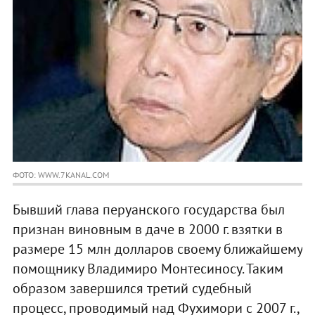
ФОТО: WWW.7KANAL.COM
Бывший глава перуанского государства был
признан виновным в даче в 2000 г. взятки в
размере 15 млн долларов своему ближайшему
помощнику Владимиро Монтесиносу. Таким
образом завершился третий судебный
процесс, проводимый над Фухимори с 2007 г.,