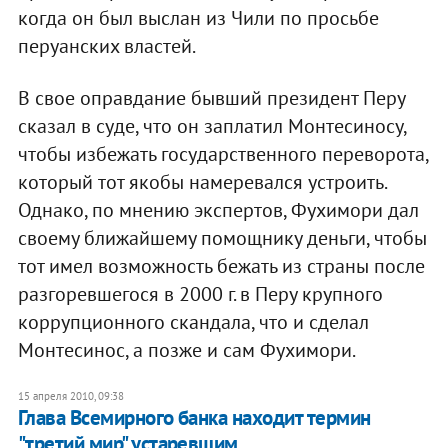
когда он был выслан из Чили по просьбе
перуанских властей.
В свое оправдание бывший президент Перу
сказал в суде, что он заплатил Монтесиносу,
чтобы избежать государственного переворота,
который тот якобы намеревался устроить.
Однако, по мнению экспертов, Фухимори дал
своему ближайшему помощнику деньги, чтобы
тот имел возможность бежать из страны после
разгоревшегося в 2000 г. в Перу крупного
коррупционного скандала, что и сделал
Монтесинос, а позже и сам Фухимори.
15 апреля 2010, 09:38
Глава Всемирного банка находит термин
"третий мир" устаревшим