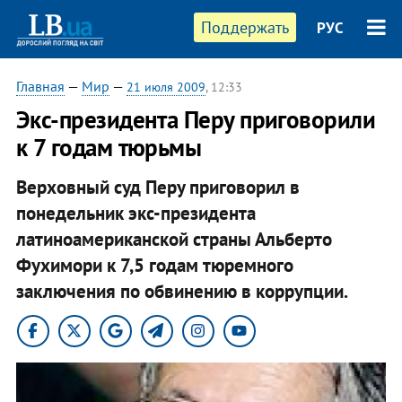
Поддержать
РУС
Главная
—
Мир
—
21 июля 2009
, 12:33
Экс-президента Перу приговорили
к 7 годам тюрьмы
Верховный суд Перу приговорил в
понедельник экс-президента
латиноамериканской страны Альберто
Фухимори к 7,5 годам тюремного
заключения по обвинению в коррупции.