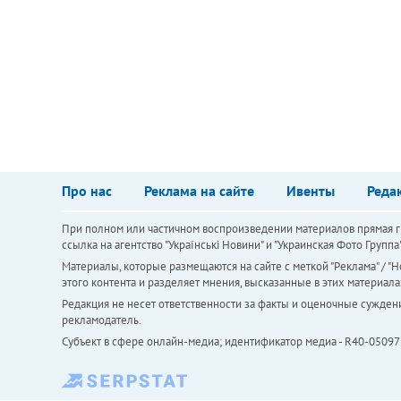
Про нас
Реклама на сайте
Ивенты
Реда
При полном или частичном воспроизведении материалов прямая ги
ссылка на агентство "Українськi Новини" и "Украинская Фото Групп
Материалы, которые размещаются на сайте с меткой "Реклама" / "Но
этого контента и разделяет мнения, высказанные в этих материала
Редакция не несет ответственности за факты и оценочные сужден
рекламодатель.
Субъект в сфере онлайн-медиа; идентификатор медиа - R40-05097