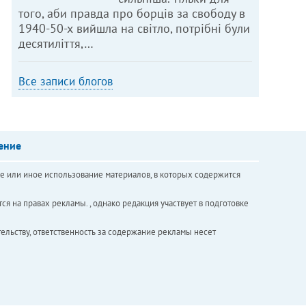
того, аби правда про борців за свободу в
1940-50-х вийшла на світло, потрібні були
десятиліття,…
Все записи блогов
ение
е или иное использование материалов, в которых содержится
ся на правах рекламы. , однако редакция участвует в подготовке
ельству, ответственность за содержание рекламы несет