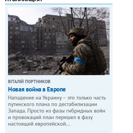
ВІТАЛІЙ ПОРТНИКОВ
Новая война в Европе
Нападение на Украину – это только часть
путинского плана по дестабилизации
Запада. Просто из фазы гибридных войн
и провокаций план перешел в фазу
настоящей европейской…