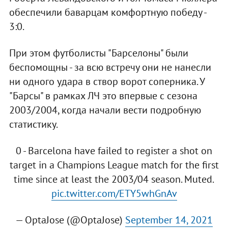
обеспечили баварцам комфортную победу -
3:0.
При этом футболисты "Барселоны" были
беспомощны - за всю встречу они не нанесли
ни одного удара в створ ворот соперника. У
"Барсы" в рамках ЛЧ это впервые с сезона
2003/2004, когда начали вести подробную
статистику.
0 - Barcelona have failed to register a shot on
target in a Champions League match for the first
time since at least the 2003/04 season. Muted.
pic.twitter.com/ETY5whGnAv
— OptaJose (@OptaJose)
September 14, 2021