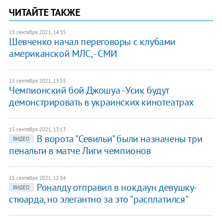
ЧИТАЙТЕ ТАКЖЕ
15 сентября 2021, 14:35
Шевченко начал переговоры с клубами
американской МЛС, - СМИ
15 сентября 2021, 13:55
Чемпионский бой Джошуа - Усик будут
демонстрировать в украинских кинотеатрах
15 сентября 2021, 13:13
В ворота "Севильи" были назначены три
ВИДЕО
пенальти в матче Лиги чемпионов
15 сентября 2021, 12:34
Роналду отправил в нокдаун девушку-
ВИДЕО
стюарда, но элегантно за это "расплатился"