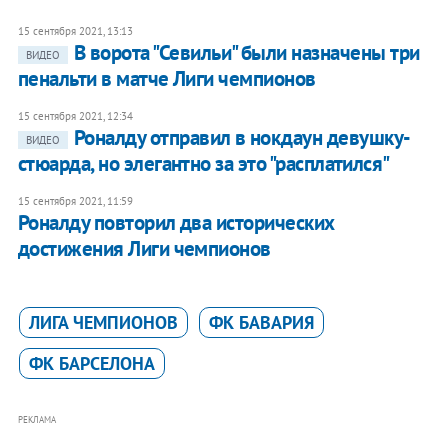
15 сентября 2021, 13:13
В ворота "Севильи" были назначены три
ВИДЕО
пенальти в матче Лиги чемпионов
15 сентября 2021, 12:34
Роналду отправил в нокдаун девушку-
ВИДЕО
стюарда, но элегантно за это "расплатился"
15 сентября 2021, 11:59
Роналду повторил два исторических
достижения Лиги чемпионов
ЛИГА ЧЕМПИОНОВ
ФК БАВАРИЯ
ФК БАРСЕЛОНА
РЕКЛАМА