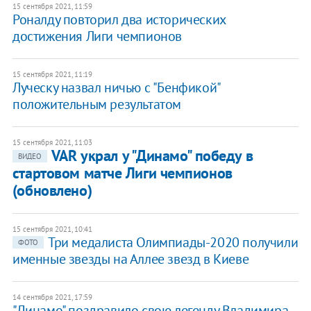
15 сентября 2021, 11:59
Роналду повторил два исторических
достижения Лиги чемпионов
15 сентября 2021, 11:19
Луческу назвал ничью с "Бенфикой"
положительным результатом
15 сентября 2021, 11:03
VAR украл у "Динамо" победу в
ВИДЕО
стартовом матче Лиги чемпионов
(обновлено)
15 сентября 2021, 10:41
Три медалиста Олимпиады-2020 получили
ФОТО
именные звезды на Аллее звезд в Киеве
14 сентября 2021, 17:59
"Динамо" поздравило свою легенду Владимира