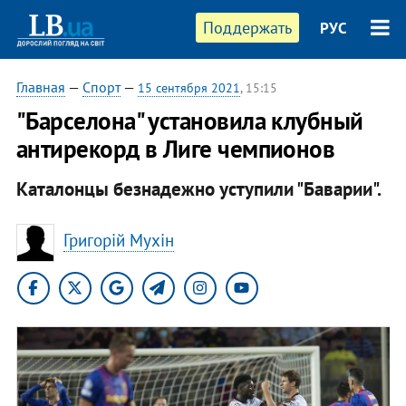
Поддержать
РУС
Главная
—
Спорт
—
15 сентября 2021
, 15:15
"Барселона" установила клубный
антирекорд в Лиге чемпионов
Каталонцы безнадежно уступили "Баварии".
Григорій Мухін