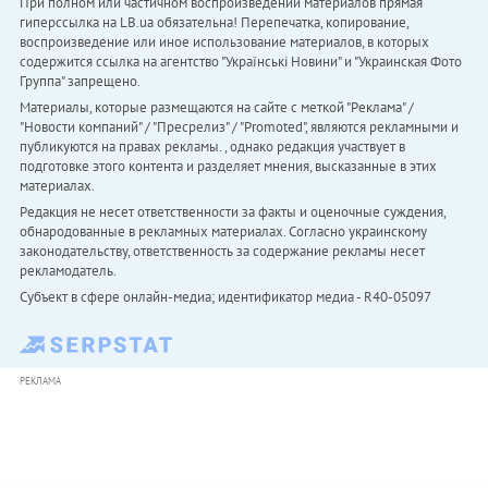
При полном или частичном воспроизведении материалов прямая
гиперссылка на LB.ua обязательна! Перепечатка, копирование,
воспроизведение или иное использование материалов, в которых
содержится ссылка на агентство "Українськi Новини" и "Украинская Фото
Группа" запрещено.
Материалы, которые размещаются на сайте с меткой "Реклама" /
"Новости компаний" / "Пресрелиз" / "Promoted", являются рекламными и
публикуются на правах рекламы. , однако редакция участвует в
подготовке этого контента и разделяет мнения, высказанные в этих
материалах.
Редакция не несет ответственности за факты и оценочные суждения,
обнародованные в рекламных материалах. Согласно украинскому
законодательству, ответственность за содержание рекламы несет
рекламодатель.
Субъект в сфере онлайн-медиа; идентификатор медиа - R40-05097
РЕКЛАМА