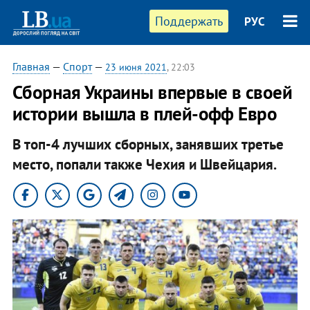
Поддержать
РУС
Главная
—
Спорт
—
23 июня 2021
, 22:03
Сборная Украины впервые в своей
истории вышла в плей-офф Евро
В топ-4 лучших сборных, занявших третье
место, попали также Чехия и Швейцария.