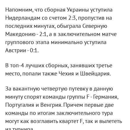
Напомним, что сборная Украины уступила
Нидерландам со счетом 2:3, пропустив на
последних минутах, обыграла Северную
Македонию - 2:1, а в заключительном матче
группового этапа минимально уступила
Австрии - 0:1.
В топ-4 лучших сборных, занявших третье
место, попали также Чехия и Швейцария.
За вакантную четвертую путевку в данную
минуту спорят команды группы F - Германия,
Португалия и Венгрия. Причем первые две
команды по итогам заключительного тура
могут как возглавить квартет F, так и вылететь
из турнира.