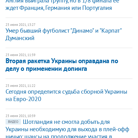
Англия выиграла группу, но в 1/8 финала ее
ждет Франция, Германия или Португалия
23 июня 2021, 13:27
Умер бывший футболист "Динамо" и "Карпат"
Думанский
23 июня 2021, 11:59
Вторая ракетка Украины оправдана по
делу о применении допинга
23 июня 2021, 11:22
Сегодня определится судьба сборной Украины
на Евро-2020
23 июня 2021, 10:59
Шотландия не смогла добыть для
ВИДЕО
Украины необходимую для выхода в плей-офф
ничью: шансы на продолжение участия в