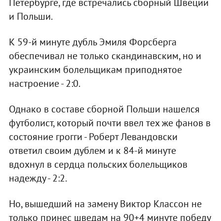
Петербурге, где встречались сборный Швеции
и Польши.
К 59-й минуте дубль Эмиля Форсберга
обеспечивал не только скандинавским, но и
украинским болельщикам приподнятое
настроение - 2:0.
Однако в составе сборной Польши нашелся
футболист, который почти ввел тех же фанов в
состояние грогги - Роберт Левандовски
ответил своим дублем и к 84-й минуте
вдохнул в сердца польских болельщиков
надежду - 2:2.
Но, вышедший на замену Виктор Классон не
только принес шведам на 90+4 минуте победу