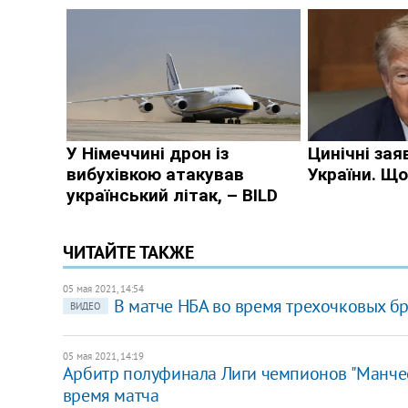
ЧИТАЙТЕ ТАКЖЕ
05 мая 2021, 14:54
В матче НБА во время трехочковых бро
ВИДЕО
05 мая 2021, 14:19
Арбитр полуфинала Лиги чемпионов "Манчест
время матча