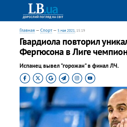
Главная
—
Спорт
—
5 мая 2021
, 15:19
Гвардиола повторил уника
Фергюсона в Лиге чемпио
Испанец вывел "горожан" в финал ЛЧ.