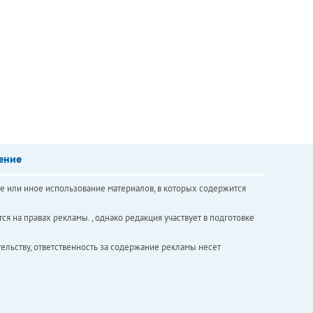
ение
е или иное использование материалов, в которых содержится
ся на правах рекламы. , однако редакция участвует в подготовке
ельству, ответственность за содержание рекламы несет