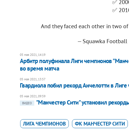
✅ 200
✅ 201
And they faced each other in two o
— Squawka Footbal
05 мая 2021, 14:19
Арбитр полуфинала Лиги чемпионов "Манче
во время матча
05 мая 2021, 13:57
Гвардиола побил рекорд Анчелотти в Лиге
05 мая 2021, 09:59
"Манчестер Сити" установил рекорд
ВИДЕО
ЛИГА ЧЕМПИОНОВ
ФК МАНЧЕСТЕР СИТИ