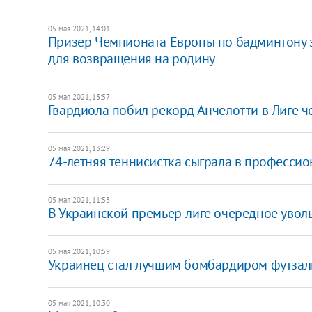
05 мая 2021, 14:01
Призер Чемпионата Европы по бадминтону з
для возвращения на родину
05 мая 2021, 13:57
Гвардиола побил рекорд Анчелотти в Лиге 
05 мая 2021, 13:29
74-летняя теннисистка сыграла в профессио
05 мая 2021, 11:53
В Украинской премьер-лиге очередное увол
05 мая 2021, 10:59
Украинец стал лучшим бомбардиром футзал
05 мая 2021, 10:30