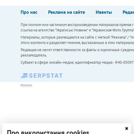
Про нас
Реклама на сайте
Ивенты
Реда
При полном или частичном воспроизведении материалов прямая ги
ссылка на агентство "Українськi Новини" и "Украинская Фото Групп
Материалы, которые размещаются на сайте с меткой "Реклама" / "Но
этого контента и разделяет мнения, высказанные в этих материала
Редакция не несет ответственности за факты и оценочные сужден
рекламодатель.
Субъект в сфере онлайн-медиа; идентификатор медиа - R40-05097
РЕКЛАМА
Про використання cookies