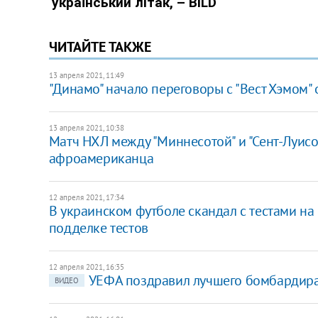
ЧИТАЙТЕ ТАКЖЕ
13 апреля 2021, 11:49
"Динамо" начало переговоры с "Вест Хэмом"
13 апреля 2021, 10:38
Матч НХЛ между "Миннесотой" и "Сент-Луисо
афроамериканца
12 апреля 2021, 17:34
В украинском футболе скандал с тестами на
подделке тестов
12 апреля 2021, 16:35
УЕФА поздравил лучшего бомбардира 
ВИДЕО