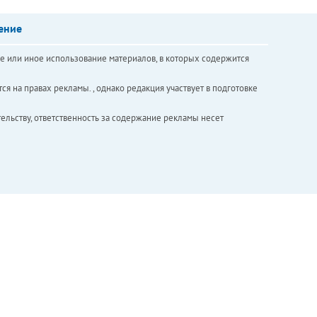
ение
е или иное использование материалов, в которых содержится
ся на правах рекламы. , однако редакция участвует в подготовке
ельству, ответственность за содержание рекламы несет