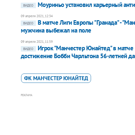
Моуриньо установил карьерный ант
ВИДЕО
09 апреля 2021, 12:34
В матче Лиги Европы "Гранада" - "Ма
ВИДЕО
мужчина выбежал на поле
09 апреля 2021, 11:59
Игрок "Манчестер Юнайтед" в матче
ВИДЕО
достижение Бобби Чарльтона 56-летней да
ФК МАНЧЕСТЕР ЮНАЙТЕД
РЕКЛАМА