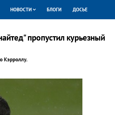
НОВОСТИ
БЛОГИ
ДОСЬЕ
найтед" пропустил курьезный
ю Кэрроллу.