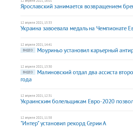
12 апреля 2021, 16:01
Ярославский занимается возвращением брен
12 апреля 2021, 15:33
Украина завоевала медаль на Чемпионате Е
12 апреля 2021, 14:41
Моуриньо установил карьерный анти
ВИДЕО
12 апреля 2021, 13:30
Малиновский отдал два ассиста второй
ВИДЕО
года
12 апреля 2021, 12:31
Украинским болельщикам Евро-2020 позволи
12 апреля 2021, 11:58
"Интер" установил рекорд Серии А