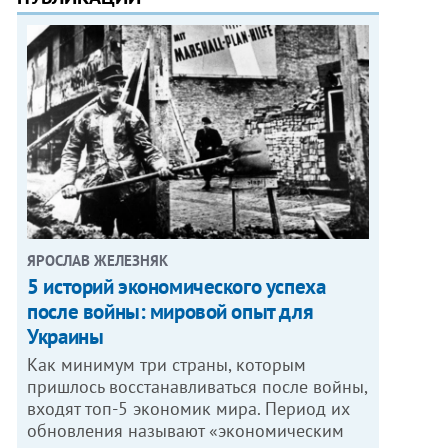
ЯРОСЛАВ ЖЕЛЕЗНЯК
5 историй экономического успеха
после войны: мировой опыт для
Украины
Как минимум три страны, которым
пришлось восстанавливаться после войны,
входят топ-5 экономик мира. Период их
обновления называют «экономическим