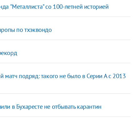
да "Металлиста" со 100-летней историей
вропы по тхэквондо
рекорд
 матч подряд: такого не было в Серии А с 2013
ли в Бухаресте не отбывать карантин