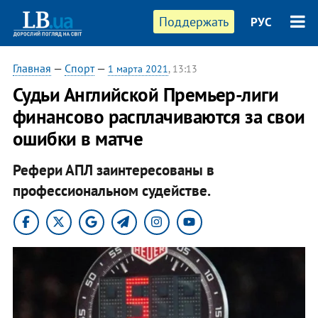
Поддержать
РУС
Главная
—
Спорт
—
1 марта 2021
, 13:13
Судьи Английской Премьер-лиги
финансово расплачиваются за свои
ошибки в матче
Рефери АПЛ заинтересованы в
профессиональном судействе.