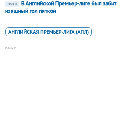
В Английской Премьер-лиге был забит
ВИДЕО
изящный гол пяткой
АНГЛИЙСКАЯ ПРЕМЬЕР-ЛИГА (АПЛ)
РЕКЛАМА