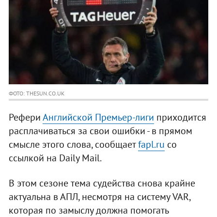
ФОТО: THESUN.CO.UK
Рефери
Английской Премьер-лиги
приходится
расплачиваться за свои ошибки - в прямом
смысле этого слова, сообщает
fapl.ru
со
ссылкой на Daily Mail.
В этом сезоне тема судейства снова крайне
актуальна в АПЛ, несмотря на систему VAR,
которая по замыслу должна помогать