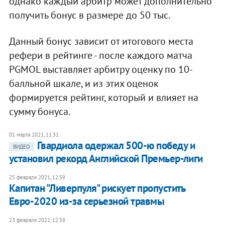
однако каждый арбитр может дополнительно
получить бонус в размере до 50 тыс.
Данный бонус зависит от итогового места
рефери в рейтинге - после каждого матча
PGMOL выставляет арбитру оценку по 10-
балльной шкале, и из этих оценок
формируется рейтинг, который и влияет на
сумму бонуса.
01 марта 2021, 11:31
Гвардиола одержал 500-ю победу и
ВИДЕО
установил рекорд Английской Премьер-лиги
25 февраля 2021, 12:59
Капитан "Ливерпуля" рискует пропустить
Евро-2020 из-за серьезной травмы
23 февраля 2021, 12:58