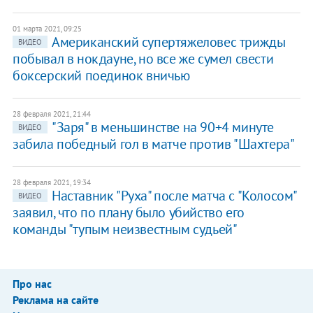
01 марта 2021, 09:25
Американский супертяжеловес трижды
ВИДЕО
побывал в нокдауне, но все же сумел свести
боксерский поединок вничью
28 февраля 2021, 21:44
"Заря" в меньшинстве на 90+4 минуте
ВИДЕО
забила победный гол в матче против "Шахтера"
28 февраля 2021, 19:34
Наставник "Руха" после матча с "Колосом"
ВИДЕО
заявил, что по плану было убийство его
команды "тупым неизвестным судьей"
Про нас
Реклама на сайте