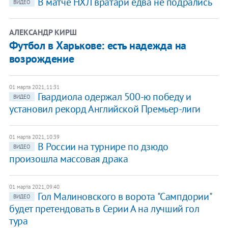
В матче НХЛ вратари едва не подрались
ВИДЕО
АЛЕКСАНДР КИРШ
Футбол в Харькове: есть надежда на
возрождение
01 марта 2021, 11:31
Гвардиола одержал 500-ю победу и
ВИДЕО
установил рекорд Английской Премьер-лиги
01 марта 2021, 10:39
В России на турнире по дзюдо
ВИДЕО
произошла массовая драка
01 марта 2021, 09:40
Гол Малиновского в ворота "Сампдории"
ВИДЕО
будет претендовать в Серии А на лучший гол
тура