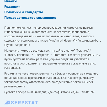
Ивенты
Редакция
Политики и стандарты
Пользовательское соглашение
При полном или частичном воспроизведении материалов прямая
гиперссылка на LB.ua обязательна! Перепечатка, копирование,
воспроизведение или иное использование материалов, в которых
содержится ссылка на агентство "Українськi Новини" и "Украинская Фото
Группа" запрещено.
Материалы, которые размещаются на сайте с меткой "Реклама" /
"Новости компаний" / "Пресрелиз" / "Promoted", являются рекламными и
публикуются на правах рекламы. , однако редакция участвует в
подготовке этого контента и разделяет мнения, высказанные в этих
материалах.
Редакция не несет ответственности за факты и оценочные суждения,
обнародованные в рекламных материалах. Согласно украинскому
законодательству, ответственность за содержание рекламы несет
рекламодатель.
Субъект в сфере онлайн-медиа; идентификатор медиа - R40-05097