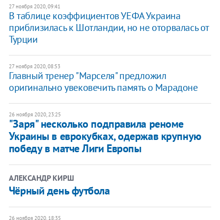
27 ноября 2020, 09:41
В таблице коэффициентов УЕФА Украина
приблизилась к Шотландии, но не оторвалась от
Турции
27 ноября 2020, 08:53
Главный тренер "Марселя" предложил
оригинально увековечить память о Марадоне
26 ноября 2020, 23:25
"Заря" несколько подправила реноме
Украины в еврокубках, одержав крупную
победу в матче Лиги Европы
АЛЕКСАНДР КИРШ
Чёрный день футбола
26 ноября 2020, 18:35