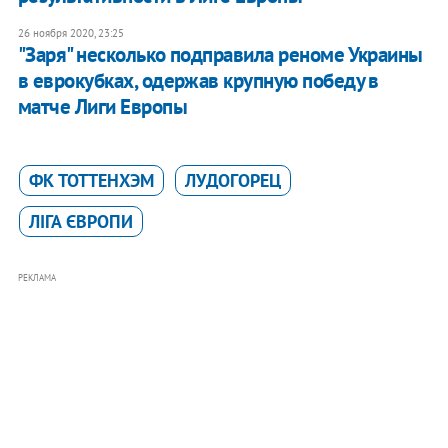
26 ноября 2020, 23:25
"Заря" несколько подправила реноме Украины
в еврокубках, одержав крупную победу в
матче Лиги Европы
ФК ТОТТЕНХЭМ
ЛУДОГОРЕЦ
ЛІГА ЄВРОПИ
РЕКЛАМА