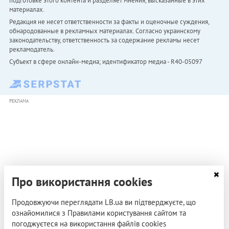
подготовке этого контента и разделяет мнения, высказанные в этих
материалах.
Редакция не несет ответственности за факты и оценочные суждения,
обнародованные в рекламных материалах. Согласно украинскому
законодательству, ответственность за содержание рекламы несет
рекламодатель.
Субъект в сфере онлайн-медиа; идентификатор медиа - R40-05097
РЕКЛАМА
Про використання cookies
Продовжуючи переглядати LB.ua ви підтверджуєте, що
ознайомилися з Правилами користування сайтом та
погоджуєтеся на використання файлів cookies