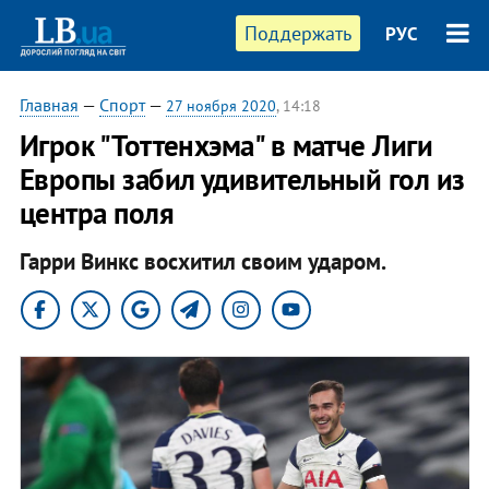
Поддержать
РУС
Главная
—
Спорт
—
27 ноября 2020
, 14:18
Игрок "Тоттенхэма" в матче Лиги
Европы забил удивительный гол из
центра поля
Гарри Винкс восхитил своим ударом.