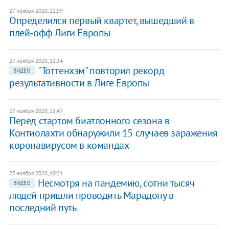
27 ноября 2020, 12:59
Определился первый квартет, вышедший в
плей-офф Лиги Европы
27 ноября 2020, 12:34
"Тоттенхэм" повторил рекорд
ВИДЕО
результативности в Лиге Европы
27 ноября 2020, 11:47
Перед стартом биатлонного сезона в
Контиолахти обнаружили 15 случаев заражения
коронавирусом в командах
27 ноября 2020, 10:21
Несмотря на пандемию, сотни тысяч
ВИДЕО
людей пришли проводить Марадону в
последний путь