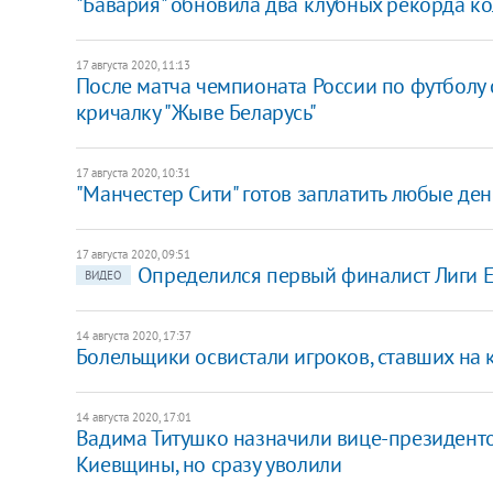
"Бавария" обновила два клубных рекорда ко
17 августа 2020, 11:13
После матча чемпионата России по футболу
кричалку "Жыве Беларусь"
17 августа 2020, 10:31
"Манчестер Сити" готов заплатить любые ден
17 августа 2020, 09:51
Определился первый финалист Лиги 
ВИДЕО
14 августа 2020, 17:37
Болельщики освистали игроков, ставших на
14 августа 2020, 17:01
Вадима Титушко назначили вице-президен
Киевщины, но сразу уволили