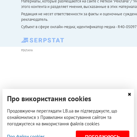
Материалы, которые размещаются на сайте с меткой "Реклама" / "Но
этого контента и разделяет мнения, высказанные в этих материала
Редакция не несет ответственности за факты и оценочные сужден
рекламодатель.
Субъект в сфере онлайн-медиа; идентификатор медиа - R40-05097
РЕКЛАМА
Про використання cookies
Продовжуючи переглядати LB.ua ви підтверджуєте, що
ознайомилися з Правилами користування сайтом та
погоджуєтеся на використання файлів cookies
Про файли cookies
ПОГОДЖУЮСЬ