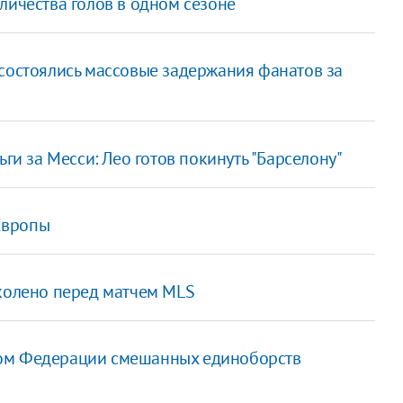
личества голов в одном сезоне
 состоялись массовые задержания фанатов за
ьги за Месси: Лео готов покинуть "Барселону"
Европы
 колено перед матчем MLS
том Федерации смешанных единоборств