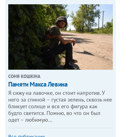
СОНЯ КОШКІНА
Памяти Макса Левина
Я сижу на лавочке, он стоит напротив. У
него за спиной – густая зелень, сквозь нее
бликует солнце и вся его фигура как
будто светится. Помню, во что он был
одет – любимую…
Все публикации