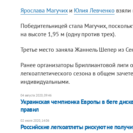
Ярослава Магучих
и
Юлия Левченко
взяли 
Победительницей стала Магучих, поскольк
на высоте 1,95 м (одну против трех).
Третье место заняла Жаннель Шепер из Сен
Ранее организаторы Бриллиантовой лиги о
легкоатлетического сезона в общем зачете, 
индивидуальными.
04 августа 2020, 09:46
Украинская чемпионка Европы в беге дис
правил
02 июля 2020, 14:06
Российские легкоатлеты рискуют не получи