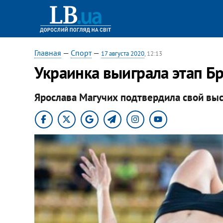
Главная
—
Спорт
—
17 августа 2020
, 12:13
Украинка выиграла этап Б
Ярослава Магучих подтвердила свой выс