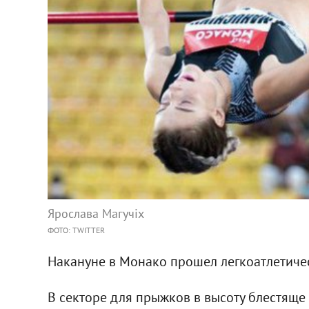
Ярослава Магучіх
ФОТО: TWITTER
Накануне в Монако прошел легкоатлетиче
В секторе для прыжков в высоту блестяще