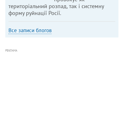
територіальний розпад, так і системну
форму руйнації Росії.
Все записи блогов
РЕКЛАМА