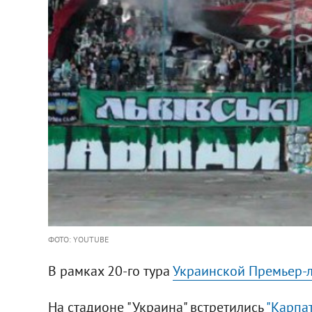
ФОТО: YOUTUBE
В рамках 20-го тура
Украинской Премьер-
На стадионе "Украина" встретились
"Карпа