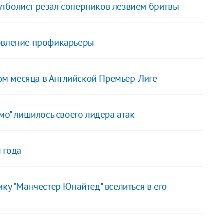
утболист резал соперников лезвием бритвы
новление профикарьеры
м месяца в Английской Премьер-Лиге
мо" лишилось своего лидера атак
 года
ку "Манчестер Юнайтед" вселиться в его