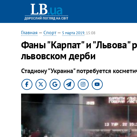
Главная
—
Спорт
—
5 марта 2019
, 15:08
Фаны "Карпат" и "Львова" 
львовском дерби
Стадиону "Украина" потребуется космети