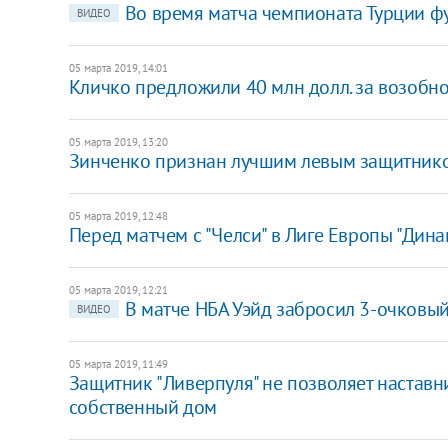
Во время матча чемпионата Турции ф
ВИДЕО
05 марта 2019, 14:01
Кличко предложили 40 млн долл. за возоб
05 марта 2019, 13:20
Зинченко признан лучшим левым защитнико
05 марта 2019, 12:48
Перед матчем с "Челси" в Лиге Европы "Дина
05 марта 2019, 12:21
В матче НБА Уэйд забросил 3-очковый
ВИДЕО
05 марта 2019, 11:49
Защитник "Ливерпуля" не позволяет наставни
собственный дом