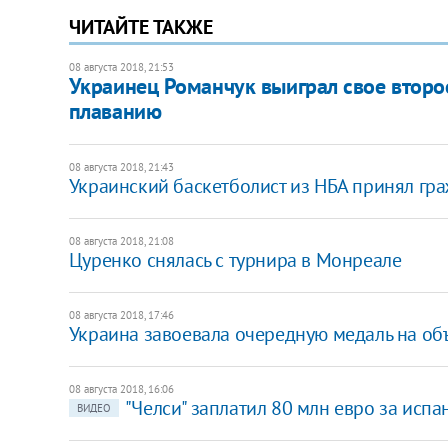
ЧИТАЙТЕ ТАКЖЕ
08 августа 2018, 21:53
Украинец Романчук выиграл свое второе
плаванию
08 августа 2018, 21:43
Украинский баскетболист из НБА принял гра
08 августа 2018, 21:08
Цуренко снялась с турнира в Монреале
08 августа 2018, 17:46
Украина завоевала очередную медаль на о
08 августа 2018, 16:06
"Челси" заплатил 80 млн евро за испа
ВИДЕО