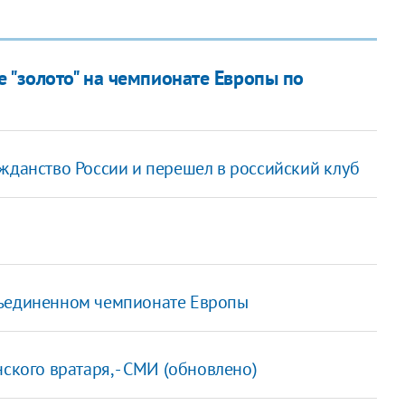
 "золото" на чемпионате Европы по
жданство России и перешел в российский клуб
бъединенном чемпионате Европы
нского вратаря, - СМИ (обновлено)