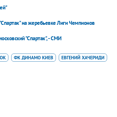
ией"
 "Спартак" на жеребьевке Лиги Чемпионов
осковский "Спартак", - СМИ
АОК
ФК ДИНАМО КИЕВ
ЕВГЕНИЙ ХАЧЕРИДИ