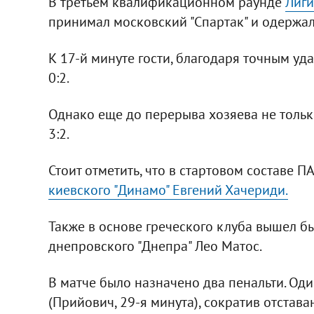
В третьем квалификационном раунде
Лиг
принимал московский "Спартак" и одержал
К 17-й минуте гости, благодаря точным уд
0:2.
Однако еще до перерыва хозяева не тольк
3:2.
Стоит отметить, что в стартовом составе 
киевского "Динамо" Евгений Хачериди.
Также в основе греческого клуба вышел б
днепровского "Днепра" Лео Матос.
В матче было назначено два пенальти. Од
(Прийович, 29-я минута), сократив отставан