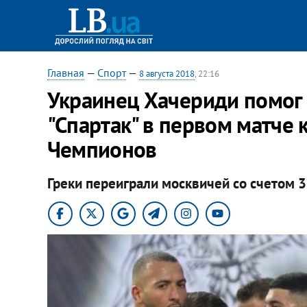
Главная
—
Спорт
—
8 августа 2018
, 22:16
Украинец Хачериди помог
"Спартак" в первом матче
Чемпионов
Греки переиграли москвичей со счетом 3