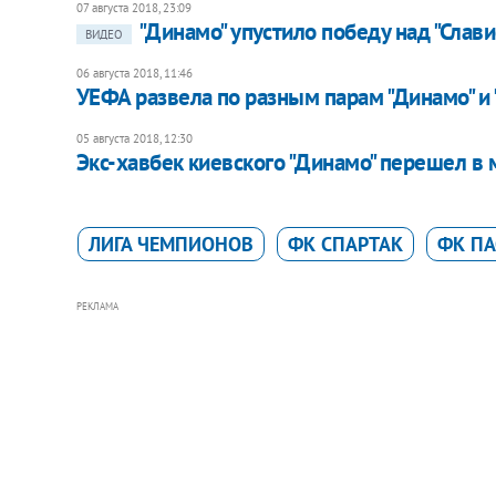
07 августа 2018, 23:09
"Динамо" упустило победу над "Слав
ВИДЕО
06 августа 2018, 11:46
УЕФА развела по разным парам "Динамо" и
05 августа 2018, 12:30
Экс-хавбек киевского "Динамо" перешел в м
ЛИГА ЧЕМПИОНОВ
ФК СПАРТАК
ФК П
РЕКЛАМА