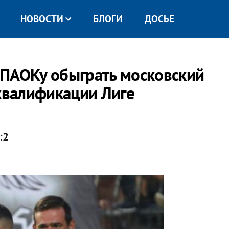
НОВОСТИ
БЛОГИ
ДОСЬЕ
 ПАОКу обыграть московский
 квалификации Лиге
:2