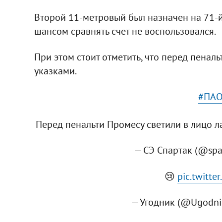
Второй 11-метровый был назначен на 71-й
шансом сравнять счет не воспользовался.
При этом стоит отметить, что перед пенал
указками.
#ПАО
Перед пенальти Промесу светили в лицо 
— СЭ Спартак (@spa
😢
pic.twitt
— Угодник (@Ugodni