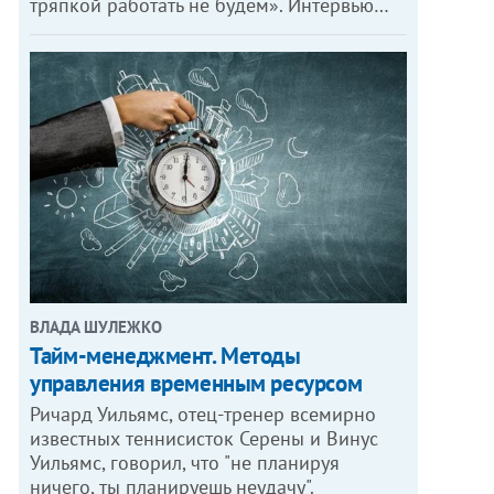
тряпкой работать не будем». Интервью…
ВЛАДА ШУЛЕЖКО
Тайм-менеджмент. Методы
управления временным ресурсом
Ричард Уильямс, отец-тренер всемирно
известных теннисисток Серены и Винус
Уильямс, говорил, что "не планируя
ничего, ты планируешь неудачу".