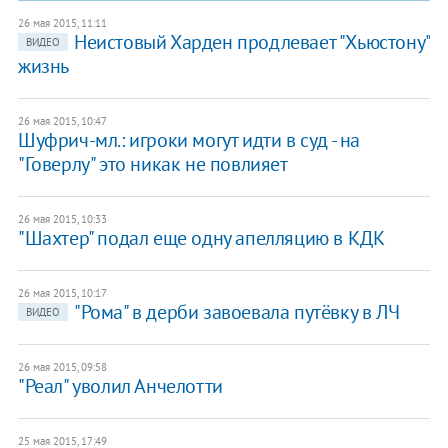
26 мая 2015, 11:11
Неистовый Харден продлевает "Хьюстону"
ВИДЕО
жизнь
26 мая 2015, 10:47
Шуфрич-мл.: игроки могут идти в суд - на
"Говерлу" это никак не повлияет
26 мая 2015, 10:33
"Шахтер" подал еще одну апелляцию в КДК
26 мая 2015, 10:17
"Рома" в дерби завоевала путёвку в ЛЧ
ВИДЕО
26 мая 2015, 09:58
"Реал" уволил Анчелотти
25 мая 2015, 17:49