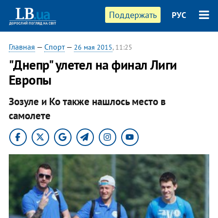
Поддержать
РУС
Главная
—
Спорт
—
26 мая 2015
, 11:25
"Днепр" улетел на финал Лиги
Европы
Зозуле и Ко также нашлось место в
самолете