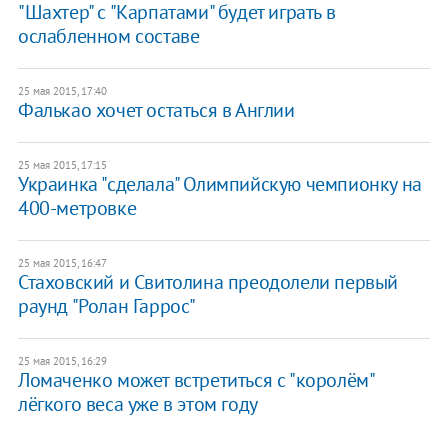
"Шахтер" с "Карпатами" будет играть в
ослабленном составе
25 мая 2015, 17:40
Фалькао хочет остаться в Англии
25 мая 2015, 17:15
Украинка "сделала" Олимпийскую чемпионку на
400-метровке
25 мая 2015, 16:47
Стаховский и Свитолина преодолели первый
раунд "Ролан Гаррос"
25 мая 2015, 16:29
Ломаченко может встретиться с "королём"
лёгкого веса уже в этом году