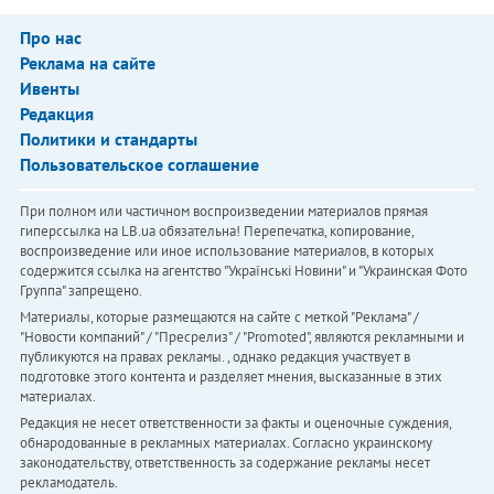
Про нас
Реклама на сайте
Ивенты
Редакция
Политики и стандарты
Пользовательское соглашение
При полном или частичном воспроизведении материалов прямая
гиперссылка на LB.ua обязательна! Перепечатка, копирование,
воспроизведение или иное использование материалов, в которых
содержится ссылка на агентство "Українськi Новини" и "Украинская Фото
Группа" запрещено.
Материалы, которые размещаются на сайте с меткой "Реклама" /
"Новости компаний" / "Пресрелиз" / "Promoted", являются рекламными и
публикуются на правах рекламы. , однако редакция участвует в
подготовке этого контента и разделяет мнения, высказанные в этих
материалах.
Редакция не несет ответственности за факты и оценочные суждения,
обнародованные в рекламных материалах. Согласно украинскому
законодательству, ответственность за содержание рекламы несет
рекламодатель.