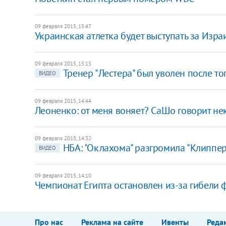
09 февраля 2015, 15:47
Украинская атлетка будет выступать за Изра
09 февраля 2015, 15:15
Тренер "Лестера" был уволен после то
ВИДЕО
09 февраля 2015, 14:44
Леоненко: от меня воняет? СаШо говорит не
09 февраля 2015, 14:32
НБА: "Оклахома" разгромила "Клиппер
ВИДЕО
09 февраля 2015, 14:10
Чемпионат Египта остановлен из-за гибели 
Про нас
Реклама на сайте
Ивенты
Реда