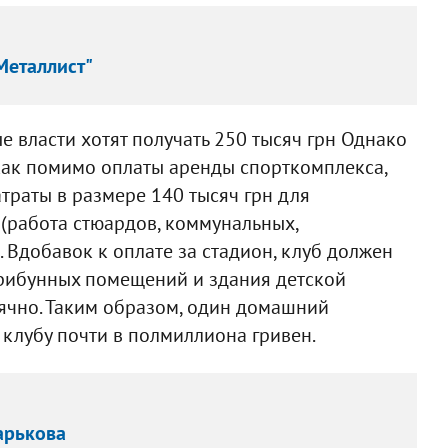
Металлист"
е власти хотят получать 250 тысяч грн Однако
 как помимо оплаты аренды спорткомплекса,
траты в размере 140 тысяч грн для
(работа стюардов, коммунальных,
 Вдобавок к оплате за стадион, клуб должен
трибунных помещений и здания детской
ячно. Таким образом, один домашний
клубу почти в полмиллиона гривен.
арькова