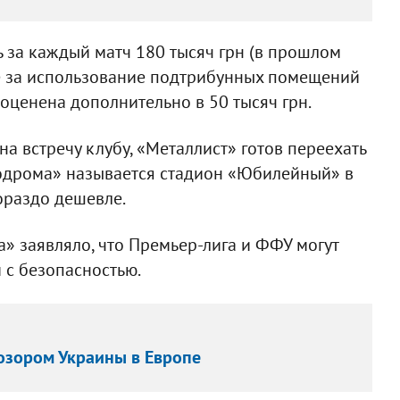
ь за каждый матч 180 тысяч грн (в прошлом
 же за использование подтрибунных помещений
оценена дополнительно в 50 тысяч грн.
на встречу клубу, «Металлист» готов переехать
эродрома» называется стадион «Юбилейный» в
ораздо дешевле.
» заявляло, что Премьер-лига и ФФУ могут
м с безопасностью.
 позором Украины в Европе