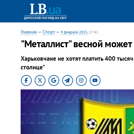
Главная
—
Спорт
—
9 февраля 2015
, 17:41
"Металлист" весной может
Харьковчане не хотят платить 400 тысяч
столице"