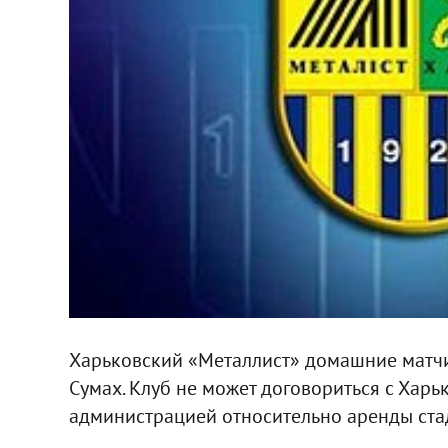
Харьковский «Металлист» домашние матчи
Сумах. Клуб не может договориться с Хар
администрацией относительно аренды ста