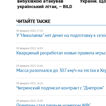
ЧИТАЙТЕ ТАКЖЕ
09 февраля 2015, 17:19
У "Николаева" нет денег на подготовку к сез
09 февраля 2015, 16:59
Кварцяный разработал новые правила игры: 
09 февраля 2015, 16:46
Масса разогнался до 307 км/ч на тестах в Хе
09 февраля 2015, 16:26
Чигринский подписал контракт с "Днепром"
09 февраля 2015, 15:58
Поветкин стал первым номером WBC