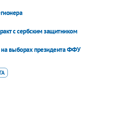
егионера
ракт с сербским защитником
 на выборах президента ФФУ
ГА