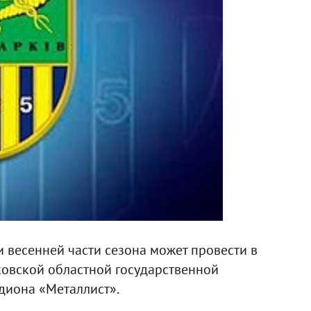
 весенней части сезона может провести в
ьковской областной государственной
диона «Металлист».