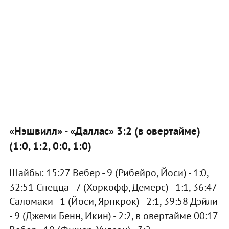
«Нэшвилл» - «Даллас» 3:2 (в овертайме)
(1:0, 1:2, 0:0, 1:0)
Шайбы: 15:27 Вебер - 9 (Рибейро, Йоси) - 1:0,
32:51 Спецца - 7 (Хоркофф, Демерс) - 1:1, 36:47
Саломаки - 1 (Йоси, Ярнкрок) - 2:1, 39:58 Дэйли
- 9 (Джеми Бенн, Икин) - 2:2, в овертайме 00:17