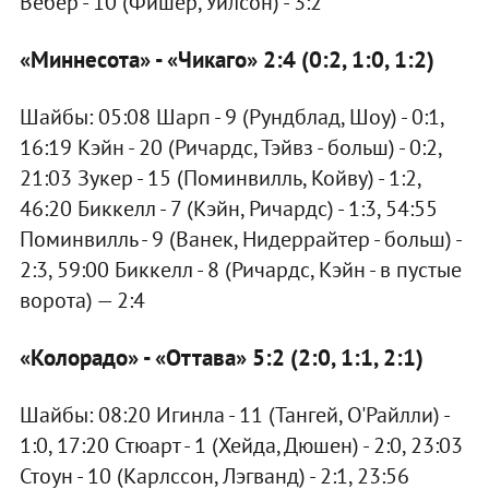
Вебер - 10 (Фишер, Уилсон) - 3:2
«Миннесота» - «Чикаго» 2:4 (0:2, 1:0, 1:2)
Шайбы: 05:08 Шарп - 9 (Рундблад, Шоу) - 0:1,
16:19 Кэйн - 20 (Ричардс, Тэйвз - больш) - 0:2,
21:03 Зукер - 15 (Поминвилль, Койву) - 1:2,
46:20 Биккелл - 7 (Кэйн, Ричардс) - 1:3, 54:55
Поминвилль - 9 (Ванек, Нидеррайтер - больш) -
2:3, 59:00 Биккелл - 8 (Ричардс, Кэйн - в пустые
ворота) — 2:4
«Колорадо» - «Оттава» 5:2 (2:0, 1:1, 2:1)
Шайбы: 08:20 Игинла - 11 (Тангей, О'Райлли) -
1:0, 17:20 Стюарт - 1 (Хейда, Дюшен) - 2:0, 23:03
Стоун - 10 (Карлссон, Лэгванд) - 2:1, 23:56