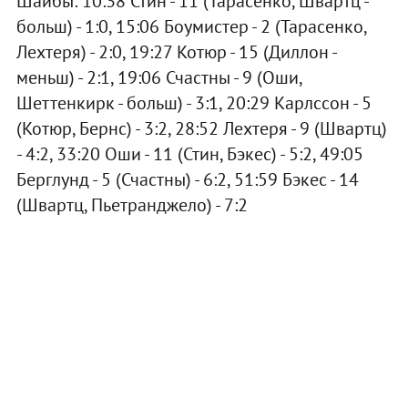
Шайбы: 10:38 Стин - 11 (Тарасенко, Швартц -
больш) - 1:0, 15:06 Боумистер - 2 (Тарасенко,
Лехтеря) - 2:0, 19:27 Котюр - 15 (Диллон -
меньш) - 2:1, 19:06 Счастны - 9 (Оши,
Шеттенкирк - больш) - 3:1, 20:29 Карлссон - 5
(Котюр, Бернс) - 3:2, 28:52 Лехтеря - 9 (Швартц)
- 4:2, 33:20 Оши - 11 (Стин, Бэкес) - 5:2, 49:05
Берглунд - 5 (Счастны) - 6:2, 51:59 Бэкес - 14
(Швартц, Пьетранджело) - 7:2