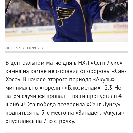
ФОТО: SPORT-EXPRESS.RU
В центральном матче дня в НХЛ «Сент-Луис»
камня на камне не отставил от обороны «Сан-
Хосе». В начале второго периода «Акулы»
минимально «горели» «Блюзменам» - 2:3. Но
затем случился провал — гости пропустили 4
шайбы! Эта победа позволила «Сент-Луису»
подняться на 5-е место на «Западе». «Акулы»
опустились на 7-ю строчку.