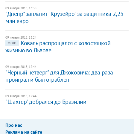
09 января 2015, 13:38
"Днепр" заплатит "Крузейро" за защитника 2,25
млн евро
09 января 2015, 13:24
Коваль распрощался с холостяцкой
ФОТО
жизнью во Львове
09 января 2015, 12:44
"Черный четверг" для Джоковича: два раза
проиграл и был ограблен
09 января 2015, 12:44
"Шахтер" добрался до Бразилии
Про нас
Реклама на сайте