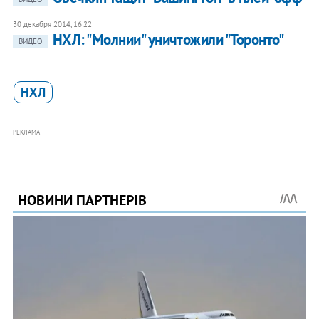
30 декабря 2014, 16:22
НХЛ: "Молнии" уничтожили "Торонто"
ВИДЕО
НХЛ
РЕКЛАМА