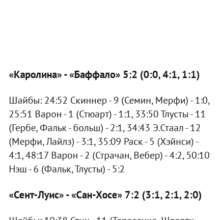
«Каролина» - «Баффало» 5:2 (0:0, 4:1, 1:1)
Шайбы: 24:52 Скиннер - 9 (Семин, Мерфи) - 1:0,
25:51 Варон - 1 (Стюарт) - 1:1, 33:50 Тлусты - 11
(Гербе, Фальк - больш) - 2:1, 34:43 Э.Стаал - 12
(Мерфи, Лайлз) - 3:1, 35:09 Раск - 5 (Хэйнси) -
4:1, 48:17 Варон - 2 (Страчан, Вебер) - 4:2, 50:10
Нэш - 6 (Фальк, Тлусты) - 5:2
«Сент-Луис» - «Сан-Хосе» 7:2 (3:1, 2:1, 2:0)