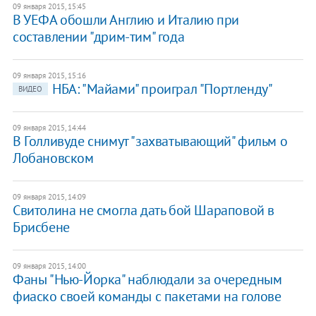
09 января 2015, 15:45
В УЕФА обошли Англию и Италию при
составлении "дрим-тим" года
09 января 2015, 15:16
НБА: "Майами" проиграл "Портленду"
ВИДЕО
09 января 2015, 14:44
В Голливуде снимут "захватывающий" фильм о
Лобановском
09 января 2015, 14:09
Свитолина не смогла дать бой Шараповой в
Брисбене
09 января 2015, 14:00
Фаны "Нью-Йорка" наблюдали за очередным
фиаско своей команды с пакетами на голове