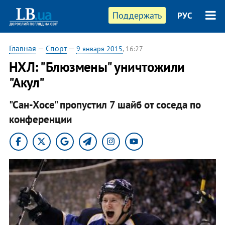
Поддержать
РУС
Главная
—
Спорт
—
9 января 2015
, 16:27
НХЛ: "Блюзмены" уничтожили
"Акул"
"Сан-Хосе" пропустил 7 шайб от соседа по
конференции