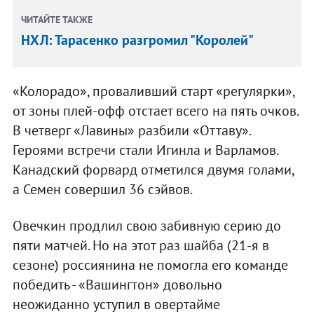
ЧИТАЙТЕ ТАКЖЕ
НХЛ: Тарасенко разгромил "Королей"
«Колорадо», проваливший старт «регулярки»,
от зоны плей-офф отстает всего на пять очков.
В четверг «Лавины» разбили «Оттаву».
Героями встречи стали Игинла и Варламов.
Канадский форвард отметился двумя голами,
а Семен совершил 36 сэйвов.
Овечкин продлил свою забивную серию до
пяти матчей. Но на этот раз шайба (21-я в
сезоне) россиянина не помогла его команде
победить - «Вашингтон» довольно
неожиданно уступил в овертайме