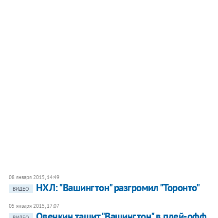
08 января 2015, 14:49
НХЛ: "Вашингтон" разгромил "Торонто"
ВИДЕО
05 января 2015, 17:07
Овечкин тащит "Вашингтон" в плей-офф
ВИДЕО