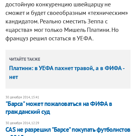
достойную конкуренцию швейцарцу не
сможет и будет своеобразным «техническим»
кандидатом. Реально сместить Зеппа с
«царства» мог только Мишель Платини. Но
француз решил остаться в УЕФА.
ЧИТАЙТЕ ТАКЖЕ
Платини: в УЕФА пахнет травой, а в ФИФА -
нет
30 декабря 2014, 15:41
"Барса" может пожаловаться на ФИФА в
гражданский суд
30 декабря 2014, 12:29
САS не разрешил "Барсе" покупать футболистов