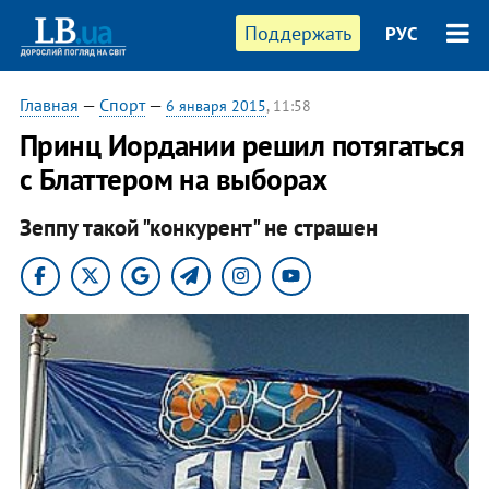
Поддержать
РУС
Главная
—
Спорт
—
6 января 2015
, 11:58
Принц Иордании решил потягаться
с Блаттером на выборах
Зеппу такой "конкурент" не страшен