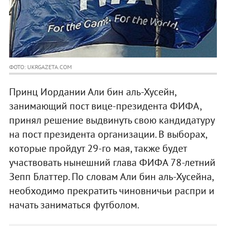
ФОТО: UKRGAZETA.COM
Принц Иордании Али бин аль-Хусейн,
занимающий пост вице-президента ФИФА,
принял решение выдвинуть свою кандидатуру
на пост президента организации. В выборах,
которые пройдут 29-го мая, также будет
участвовать нынешний глава ФИФА 78-летний
Зепп Блаттер. По словам Али бин аль-Хусейна,
необходимо прекратить чиновничьи распри и
начать заниматься футболом.