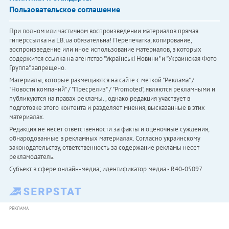
Пользовательское соглашение
При полном или частичном воспроизведении материалов прямая
гиперссылка на LB.ua обязательна! Перепечатка, копирование,
воспроизведение или иное использование материалов, в которых
содержится ссылка на агентство "Українськi Новини" и "Украинская Фото
Группа" запрещено.
Материалы, которые размещаются на сайте с меткой "Реклама" /
"Новости компаний" / "Пресрелиз" / "Promoted", являются рекламными и
публикуются на правах рекламы. , однако редакция участвует в
подготовке этого контента и разделяет мнения, высказанные в этих
материалах.
Редакция не несет ответственности за факты и оценочные суждения,
обнародованные в рекламных материалах. Согласно украинскому
законодательству, ответственность за содержание рекламы несет
рекламодатель.
Субъект в сфере онлайн-медиа; идентификатор медиа - R40-05097
РЕКЛАМА