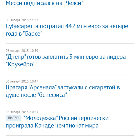
Месси подписался на "Челси"
06 января 2015, 11:32
Субисаретта потратил 442 млн евро за четыре
года в "Барсе"
06 января 2015, 10:59
"Днепр" готов заплатить 3 млн евро за лидера
"Крузейро"
06 января 2015, 10:47
Вратаря "Арсенала" застукали с сигаретой в
душе после "бенефиса"
06 января 2015, 10:23
"Молодежка" России героически
ВИДЕО
проиграла Канаде чемпионат мира