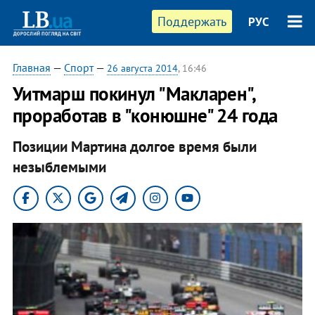
Поддержать
РУС
Главная
—
Спорт
—
26 августа 2014
, 16:46
Уитмарш покинул "Макларен",
проработав в "конюшне" 24 года
Позиции Мартина долгое время были
незыблемыми