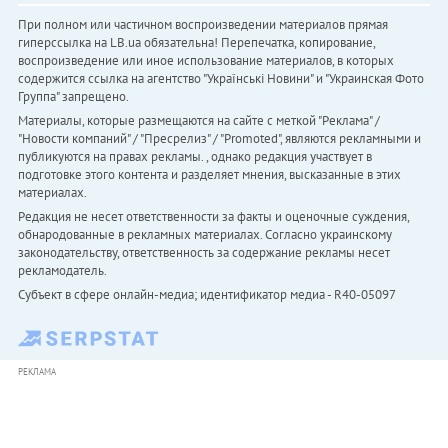
При полном или частичном воспроизведении материалов прямая
гиперссылка на LB.ua обязательна! Перепечатка, копирование,
воспроизведение или иное использование материалов, в которых
содержится ссылка на агентство "Українськi Новини" и "Украинская Фото
Группа" запрещено.
Материалы, которые размещаются на сайте с меткой "Реклама" /
"Новости компаний" / "Пресрелиз" / "Promoted", являются рекламными и
публикуются на правах рекламы. , однако редакция участвует в
подготовке этого контента и разделяет мнения, высказанные в этих
материалах.
Редакция не несет ответственности за факты и оценочные суждения,
обнародованные в рекламных материалах. Согласно украинскому
законодательству, ответственность за содержание рекламы несет
рекламодатель.
Субъект в сфере онлайн-медиа; идентификатор медиа - R40-05097
РЕКЛАМА