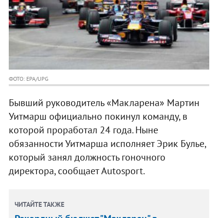
ФОТО: EPA/UPG
Бывший руководитель «Макларена» Мартин
Уитмарш официально покинул команду, в
которой проработал 24 года. Ныне
обязанности Уитмарша исполняет Эрик Булье,
который занял должность гоночного
директора, сообщает Autosport.
ЧИТАЙТЕ ТАКЖЕ