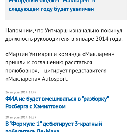
Рекордный бюджет "Макларен" в
следующем году будет увеличен
Напомним, что Уитмарш изначально покинул
должность руководителя в январе 2014 года.
«Мартин Уитмарш и команда «Макларен»
пришли к соглашению расстаться
полюбовно», – цитирует представителя
«Макларена» Autosport.
26 августа 2014, 13:49
ФИА не будет вмешиваться в "разборку"
Росберга с Хэмилтоном
20 августа 2014, 16:29
В "Формуле 1" дебютирует 3-кратный
победитель Ле-Мана