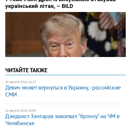
ЧИТАЙТЕ ТАКЖЕ
26 августа 2014, 16:23
Девич может вернуться в Украину, - российские
СМИ
26 августа 2014, 16:05
Дзюдоист Зантарая завоевал "бронзу" на ЧМ в
Челябинске