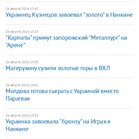
26 августа 2014, 15:45
Украинец Кузнецов завоевал "золото" в Нанкине
26 августа 2014, 15:33
"Карпаты" примут запорожский "Металлург" на
"Арене"
26 августа 2014, 15:09
Матерухину сулили золотые горы в ВХЛ
26 августа 2014, 14:42
Молдова готова сыграть с Украиной вместо
Парагвая
26 августа 2014, 14:33
Украинка завоевала "бронзу" на Играх в
Нанкине